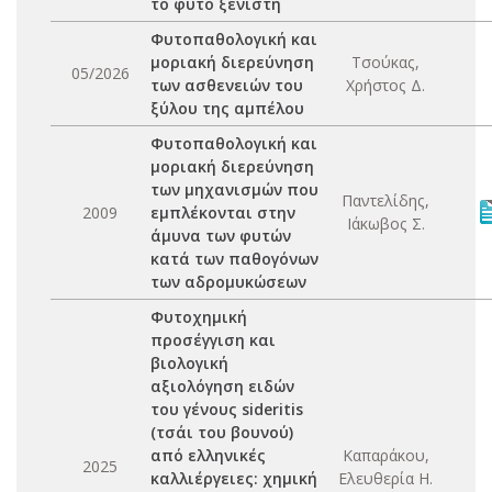
το φυτό ξενιστή
Φυτοπαθολογική και
μοριακή διερεύνηση
Τσούκας,
05/2026
των ασθενειών του
Χρήστος Δ.
ξύλου της αμπέλου
Φυτοπαθολογική και
μοριακή διερεύνηση
των μηχανισμών που
Παντελίδης,
2009
εμπλέκονται στην
Ιάκωβος Σ.
άμυνα των φυτών
κατά των παθογόνων
των αδρομυκώσεων
Φυτοχημική
προσέγγιση και
βιολογική
αξιολόγηση ειδών
του γένους sideritis
(τσάι του βουνού)
από ελληνικές
Καπαράκου,
2025
καλλιέργειες: χημική
Ελευθερία Η.