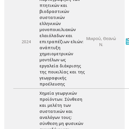
πτητικών και
βιοδραστικών
συστατικών
ελληνικών
μονοποικιλιακών
ελαιόλαδων και
Μικρού, Θεανώ
2024
επιτραπέζιων ελιών:
Ν.
ανάπτυξη
χημειομετρικών
μοντέλων ως
εργαλεία διάκρισης
της ποικιλίας και της
γεωγραφικής
προέλευσης
Χημεία γεωργικών
προϊόντων. Σύνθεση
και μελέτη των
συστατικών και
αναλόγων τους:
σύνθεση μη φυσικών