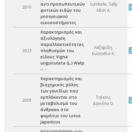
αντιπροσωπευτικών
Sumbele, Sally
2010
φυτικών ειδών του
Alloh A.
μεσογειακού
οικοσυστήματος
Χαρακτηρισμός και
αξιολόγηση
παραλλακτικότητας
Λαζαρίδη,
2023
πληθυσμών του
Ευσταθία Κ.
είδους Vigna
unguiculata (L.) Walp:
-: -
Χαρακτηρισμός και
βιοχημικός ρόλος
των γονιδίων που
εμπλέκονται στο
Τσίκου,
2009
μεταβολισμό του
Δανιέλα Ο.
άνθρακα στα
φυμάτια του Lotus
japonicus
Χαρτογράφηση των