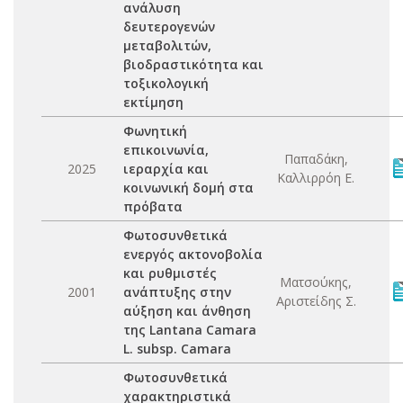
ανάλυση
δευτερογενών
μεταβολιτών,
βιοδραστικότητα και
τοξικολογική
εκτίμηση
Φωνητική
επικοινωνία,
Παπαδάκη,
2025
ιεραρχία και
Καλλιρρόη Ε.
κοινωνική δομή στα
πρόβατα
Φωτοσυνθετικά
ενεργός ακτονοβολία
και ρυθμιστές
Ματσούκης,
2001
ανάπτυξης στην
Αριστείδης Σ.
αύξηση και άνθηση
της Lantana Camara
L. subsp. Camara
Φωτοσυνθετικά
χαρακτηριστικά