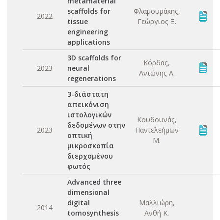
metamaterial
scaffolds for
Φλαμουράκης,
2022
tissue
Γεώργιος Ξ.
engineering
applications
3D scaffolds for
Κόρδας,
2023
neural
Αντώνης Α.
regenerations
3-διάστατη
απεικόνιση
ιστολογικών
Κουδουνάς,
δεδομένων στην
2023
Παντελεήμων
οπτική
Μ.
μικροσκοπία
διερχομένου
φωτός
Advanced three
dimensional
digital
Μαλλιώρη,
2014
tomosynthesis
Ανθή Κ.