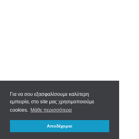
Για να σου εξασφαλίσουμε καλύτερη
εμπειρία, στο site μας χρησιμοποιούμε
cookies.
Μάθε περισσότερα
Αποδέχομαι