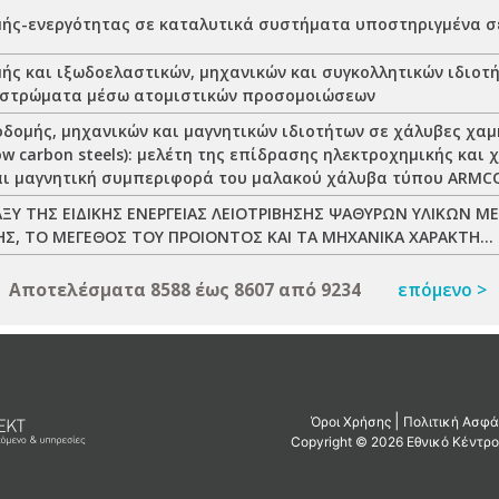
μής-ενεργότητας σε καταλυτικά συστήματα υποστηριγμένα σε
μής και ιξωδοελαστικών, μηχανικών και συγκολλητικών ιδιο
στρώματα μέσω ατομιστικών προσομοιώσεων
οδοµής, µηχανικών και µαγνητικών ιδιοτήτων σε χάλυβες χαµ
w carbon steels): μελέτη της επίδρασης ηλεκτροχηµικής και
αι µαγνητική συµπεριφορά του µαλακού χάλυβα τύπου ARMC
ΞΥ ΤΗΣ ΕΙΔΙΚΗΣ ΕΝΕΡΓΕΙΑΣ ΛΕΙΟΤΡΙΒΗΣΗΣ ΨΑΘΥΡΩΝ ΥΛΙΚΩΝ Μ
ΗΣ, ΤΟ ΜΕΓΕΘΟΣ ΤΟΥ ΠΡΟΙΟΝΤΟΣ ΚΑΙ ΤΑ ΜΗΧΑΝΙΚΑ ΧΑΡΑΚΤΗ...
Αποτελέσματα 8588 έως 8607 από 9234
επόμενο >