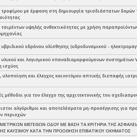
 τροφίμου με έμφαση στη δημιουργία τρισδιάστατων δομών 
ποιότητας
 τσιμέντων υψηλής ανθεκτικότητας με χρήση παραπροϊόντω
ομηχανίας
 υβριδικού εδράνου ολίσθησης (υδροδυναμικού - ηλεκτρομαγ
 υλικού και λογισμικού επαναδιαμορφούμενων συστημάτων V
 ισχύος
, υλοποίηση και έλεγχος καινοτόμου απτικής διεπαφής ιατρ
ς μέθοδοι για τον έλεγχο της αρχιτεκτονικής του σχεδιασμ
τιστοι αλγόριθμοι και αποτελέσματα μη-προσέγγισης για π
ν περιοχών
ΩΜΕΤΡΙΚΩΝ ΜΕΓΕΘΩΝ ΟΔΟΥ ΜΕ ΒΑΣΗ ΤΑ ΚΡΙΤΗΡΙΑ ΤΗΣ ΑΣΦΑΛΕΙΑ
ΗΣ ΚΑΥΣΙΜΟΥ ΚΑΤΑ ΤΗΝ ΠΡΟΩΘΗΣΗ ΕΠΙΒΑΤΙΚΟΥ ΟΧΗΜΑΤΟΣ