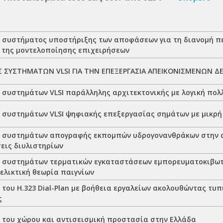
 συστήματος υποστήριξης των αποφάσεων για τη διανομή πε
 της μοντελοποίησης επιχειρήσεων
 ΣΥΣΤΗΜΑΤΩΝ VLSI ΓΙΑ ΤΗΝ ΕΠΕΞΕΡΓΑΣΙΑ ΑΠΕΙΚΟΝΙΣΜΕΝΩΝ 
 συστημάτων VLSI παράλληλης αρχιτεκτονικής με λογική πο
 συστημάτων VLSI ψηφιακής επεξεργασίας σημάτων με μικρ
 συστημάτων απογραφής εκπομπών υδρογονανθράκων στην
εις διυλιστηρίων
 συστημάτων τερματικών εγκαταστάσεων εμπορευματοκιβωτί
ελικτική θεωρία παιγνίων
του H.323 Dial-Plan με βοήθεια εργαλείων ακολουθώντας τυ
ς
 του χώρου και αντισεισμική προστασία στην Ελλάδα