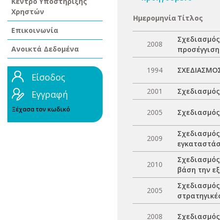
Κέντρο Υποστήριξης
Χρηστών
Ημερομηνία
Τίτλος
Επικοινωνία
Σχεδιασμός
2008
Ανοικτά Δεδομένα
προσέγγιση
1994
ΣΧΕΔΙΑΣΜΟΣ
Είσοδος
2001
Σχεδιασμός
Εγγραφή
Ξέχασα τον κωδικό
2005
Σχεδιασμός
Σχεδιασμός
2009
εγκαταστάσ
Σχεδιασμός
2010
βάση την εξ
Σχεδιασμός 
2005
στρατηγικέ
2008
Σχεδιασμός