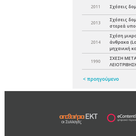
2011
Σχέσεις δο
Σχέσεις δο
2013
στερεά υπο
Σχέση µικρ
2014
άνθρακα (Lo
µηχανική κ
ΣΧΕΣΗ ΜΕΤΑ
1990
ΛΕΙΟΤΡΙΒΗΣ
< προηγούμενο