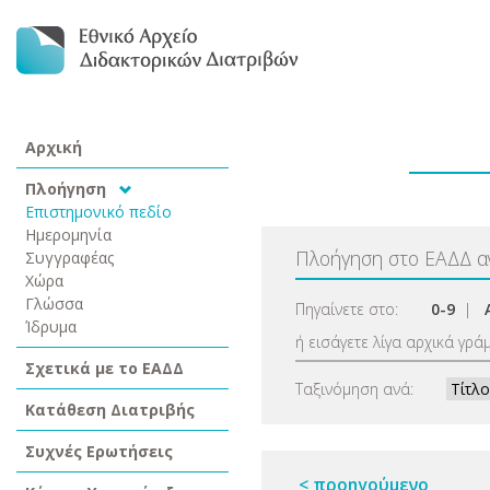
Αρχική
Πλοήγηση
Επιστημονικό πεδίο
Ημερομηνία
Πλοήγηση στο ΕΑΔΔ 
Συγγραφέας
Χώρα
Γλώσσα
Πηγαίνετε στο:
0-9
|
Ίδρυμα
ή εισάγετε λίγα αρχικά γρά
Σχετικά με το ΕΑΔΔ
Ταξινόμηση ανά:
Κατάθεση Διατριβής
Συχνές Ερωτήσεις
< προηγούμενο