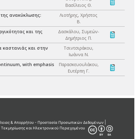
n
Βασίλειος Θ.
 της ανακύκλωσης:
Λιοτήρης, Χρήστος
Β.
ργικότητας και της
Δασκάλου, Συμεών-
Δημήτριος Π.
 καστανιάς και στην
Τσιντσιράκου,
Ιωάννα Ν.
continuum, with emphasis
Παρασκευουλάκου,
Ευτέρπη Γ.