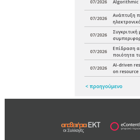
07/2026
Algorithmic 
Ανάπτυξη π
07/2026
ηλεκτρονικ
Συγκριτικ΄ή
07/2026
συμπεριφορ
Επίδραση α
07/2026
ποιότητα τ
AI-driven r
07/2026
on resource
< προηγούμενο