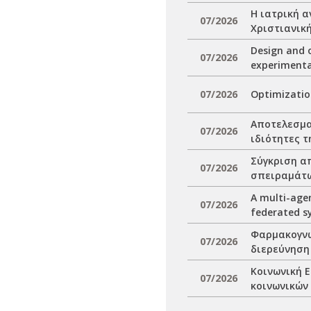
Η ιατρική 
07/2026
Χριστιανική
Design and o
07/2026
experimenta
07/2026
Optimization
Αποτελεσμα
07/2026
ιδιότητες 
Σύγκριση α
07/2026
σπειραμάτω
A multi-agen
07/2026
federated s
Φαρμακογνωσ
07/2026
διερεύνηση
Κοινωνική Ε
07/2026
κοινωνικών