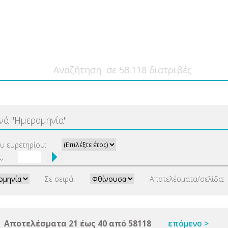
ανά
"
Ημερομηνία
"
ου ευρετηρίου:
:
Σε σειρά:
Αποτελέσματα/σελίδα:
Αποτελέσματα 21 έως 40 από 58118
επόμενο >