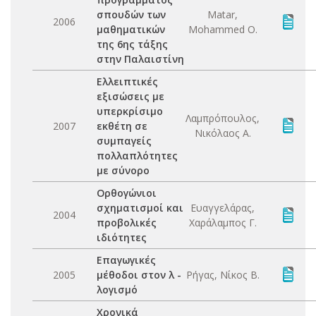
σπουδών των
Matar,
2006
μαθηματικών
Mohammed O.
της 6ης τάξης
στην Παλαιστίνη
Ελλειπτικές
εξισώσεις με
υπερκρίσιμο
Λαμπρόπουλος,
2007
εκθέτη σε
Νικόλαος Α.
συμπαγείς
πολλαπλότητες
με σύνορο
Ορθογώνιοι
σχηματισμοί και
Ευαγγελάρας,
2004
προβολικές
Χαράλαμπος Γ.
ιδιότητες
Επαγωγικές
2005
μέθοδοι στον λ -
Ρήγας, Νίκος Β.
λογισμό
Χρονικά