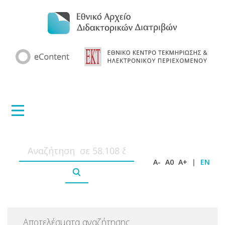
A-
A0
A+
|
EN
Αποτελέσματα αναζήτησης