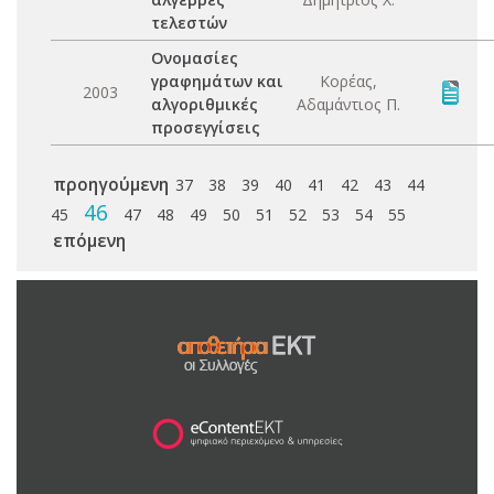
τελεστών
Ονομασίες
γραφημάτων και
Κορέας,
2003
αλγοριθμικές
Αδαμάντιος Π.
προσεγγίσεις
προηγούμενη
37
38
39
40
41
42
43
44
46
45
47
48
49
50
51
52
53
54
55
επόμενη