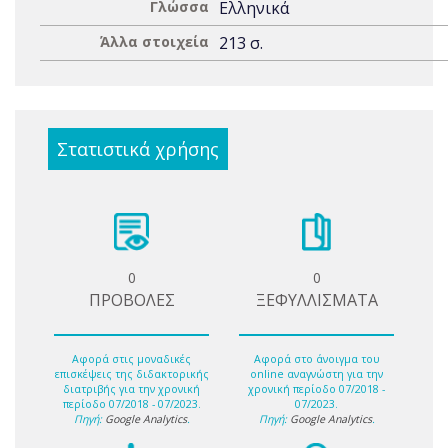
Γλώσσα
Ελληνικά
Άλλα στοιχεία
213 σ.
Στατιστικά χρήσης
0
0
ΠΡΟΒΟΛΕΣ
ΞΕΦΥΛΛΙΣΜΑΤΑ
Αφορά στις μοναδικές
Αφορά στο άνοιγμα του
επισκέψεις της διδακτορικής
online αναγνώστη για την
διατριβής για την χρονική
χρονική περίοδο 07/2018 -
περίοδο 07/2018 - 07/2023.
07/2023.
Πηγή:
Google Analytics
.
Πηγή:
Google Analytics
.