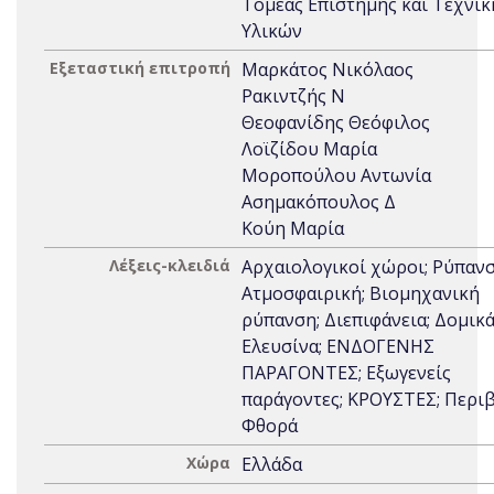
Τομέας Επιστήμης και Τεχνικ
Υλικών
Εξεταστική επιτροπή
Μαρκάτος Νικόλαος
Ρακιντζής Ν
Θεοφανίδης Θεόφιλος
Λοϊζίδου Μαρία
Μοροπούλου Αντωνία
Ασημακόπουλος Δ
Κούη Μαρία
Λέξεις-κλειδιά
Αρχαιολογικοί χώροι; Ρύπανσ
Ατμοσφαιρική; Βιομηχανική
ρύπανση; Διεπιφάνεια; Δομικά
Ελευσίνα; ΕΝΔΟΓΕΝΗΣ
ΠΑΡΑΓΟΝΤΕΣ; Εξωγενείς
παράγοντες; ΚΡΟΥΣΤΕΣ; Περι
Φθορά
Χώρα
Ελλάδα