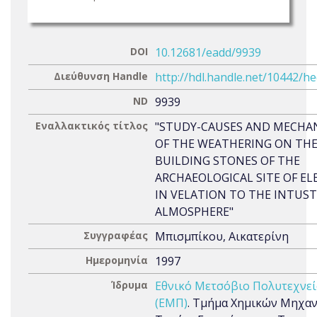
DOI
10.12681/eadd/9939
Διεύθυνση Handle
http://hdl.handle.net/10442/h
ND
9939
Εναλλακτικός τίτλος
"STUDY-CAUSES AND MECHA
OF THE WEATHERING ON TH
BUILDING STONES OF THE
ARCHAEOLOGICAL SITE OF ELE
IN VELATION TO THE INTUST
ALMOSPHERE"
Συγγραφέας
Μπισμπίκου, Αικατερίνη
Ημερομηνία
1997
Ίδρυμα
Εθνικό Μετσόβιο Πολυτεχνε
(ΕΜΠ)
. Τμήμα Χημικών Μηχαν