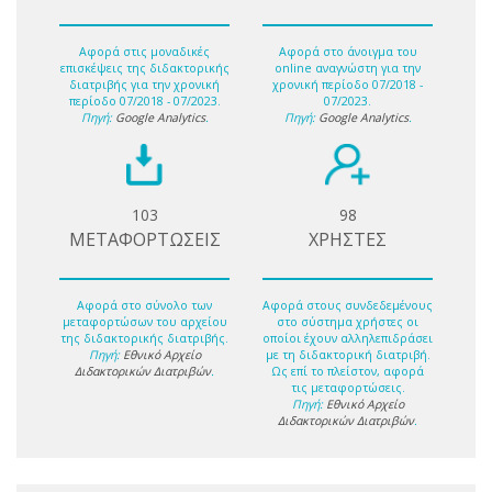
Αφορά στις μοναδικές
Αφορά στο άνοιγμα του
επισκέψεις της διδακτορικής
online αναγνώστη για την
διατριβής για την χρονική
χρονική περίοδο 07/2018 -
περίοδο 07/2018 - 07/2023.
07/2023.
Πηγή:
Google Analytics
.
Πηγή:
Google Analytics
.
103
98
ΜΕΤΑΦΟΡΤΩΣΕΙΣ
ΧΡΗΣΤΕΣ
Αφορά στο σύνολο των
Αφορά στους συνδεδεμένους
μεταφορτώσων του αρχείου
στο σύστημα χρήστες οι
της διδακτορικής διατριβής.
οποίοι έχουν αλληλεπιδράσει
Πηγή:
Εθνικό Αρχείο
με τη διδακτορική διατριβή.
Διδακτορικών Διατριβών
.
Ως επί το πλείστον, αφορά
τις μεταφορτώσεις.
Πηγή:
Εθνικό Αρχείο
Διδακτορικών Διατριβών
.