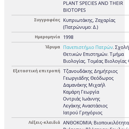
PLANT SPECIES AND THEIR
BIOTOPES
Συγγραφέας
Κυπριωτάκης, Ζαχαρίας
(Πατρώνυμο: Δ.)
Ημερομηνία
1998
Ίδρυμα
Πανεπιστήμιο Πατρών
. Σχολή
Θετικών Επιστημών. Τμήμα
Βιολογίας. Τομέας Βιολογίας
Εξεταστική επιτροπή
Τζανουδάκης Δημήτριος
Γεωργιάδης Θεόδωρος
Δαμανάκης Μιχαήλ
Καμάρη Γεωργία
Οντριάς Ιωάννης
Λεγάκης Αναστάσιος
Ιατρού Γρηγόριος
Λέξεις-κλειδιά
ΑΝΘΟΚΟΜΙΑ; Βιοποικιλότητα