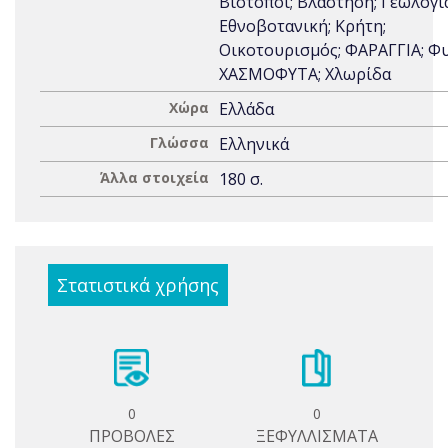
Βιότοποι; Βλάστηση; Γεωλογία
Εθνοβοτανική; Κρήτη;
Οικοτουρισμός; ΦΑΡΑΓΓΙΑ; Φυ
ΧΑΣΜΟΦΥΤΑ; Χλωρίδα
Χώρα
Ελλάδα
Γλώσσα
Ελληνικά
Άλλα στοιχεία
180 σ.
Στατιστικά χρήσης
0
0
ΠΡΟΒΟΛΕΣ
ΞΕΦΥΛΛΙΣΜΑΤΑ