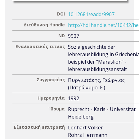
DOI
10.12681/eadd/9907
Διεύθυνση Handle
http://hdl.handle.net/10442/h
ND
9907
Εναλλακτικός τίτλος
Sozialgeschichte der
lehrerausbildung in Griechen
beispiel der “Maraslion” -
lehrerausbildungsanstalt
Συγγραφέας
Πυργιωτάκης, Γεώργιος
(Πατρώνυμο: Ε.)
Ημερομηνία
1992
Ίδρυμα
Ruprecht - Karls - Universitat
Heidelberg
Εξεταστική επιτροπή
Lenhart Volker
Rohrs Herrmann