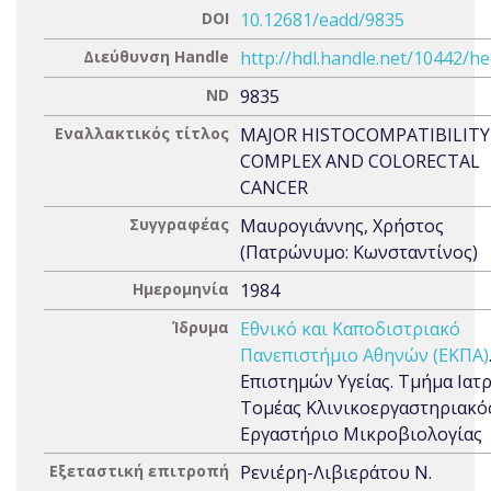
DOI
10.12681/eadd/9835
Διεύθυνση Handle
http://hdl.handle.net/10442/h
ND
9835
Εναλλακτικός τίτλος
MAJOR HISTOCOMPATIBILITY
COMPLEX AND COLORECTAL
CANCER
Συγγραφέας
Μαυρογιάννης, Χρήστος
(Πατρώνυμο: Κωνσταντίνος)
Ημερομηνία
1984
Ίδρυμα
Εθνικό και Καποδιστριακό
Πανεπιστήμιο Αθηνών (ΕΚΠΑ)
Επιστημών Υγείας. Τμήμα Ιατρ
Τομέας Κλινικοεργαστηριακός
Εργαστήριο Μικροβιολογίας
Εξεταστική επιτροπή
Ρενιέρη-Λιβιεράτου Ν.