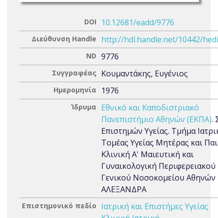
DOI
10.12681/eadd/9776
Διεύθυνση Handle
http://hdl.handle.net/10442/hed
ND
9776
Συγγραφέας
Κουμαντάκης, Ευγένιος
Ημερομηνία
1976
Ίδρυμα
Εθνικό και Καποδιστριακό
Πανεπιστήμιο Αθηνών (ΕΚΠΑ)
.
Επιστημών Υγείας. Τμήμα Ιατρι
Τομέας Υγείας Μητέρας και Παι
Κλινική Α' Μαιευτική και
Γυναικολογική Περιφερειακού
Γενικού Νοσοκομείου Αθηνών
ΑΛΕΞΑΝΔΡΑ
Επιστημονικό πεδίο
Ιατρική και Επιστήμες Υγείας