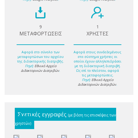
9
1
ΜΕΤΑΦΟΡΤΩΣΕΙΣ
ΧΡΗΣΤΕΣ
Αφορά στο σύνολο των
Αφορά στους συνδεδεμένους
μεταφορτώσων του αρχείου
στο σύστημα χρήστες οι
της διδακτορικής διατριβής.
οποίοι έχουν αλληλεπιδράσει
Πηγή:
Εθνικό Αρχείο
με τη διδακτορική διατριβή.
Διδακτορικών Διατριβών
.
Ως επί το πλείστον, αφορά
τις μεταφορτώσεις.
Πηγή:
Εθνικό Αρχείο
Διδακτορικών Διατριβών
.
Σχετικές εγγραφές
(με βάση τις επισκέψεις των
χρηστών)