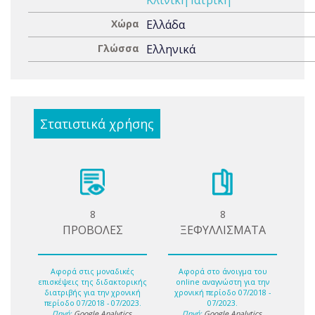
Κλινική Ιατρική
Χώρα
Ελλάδα
Γλώσσα
Ελληνικά
Στατιστικά χρήσης
8
8
ΠΡΟΒΟΛΕΣ
ΞΕΦΥΛΛΙΣΜΑΤΑ
Αφορά στις μοναδικές
Αφορά στο άνοιγμα του
επισκέψεις της διδακτορικής
online αναγνώστη για την
διατριβής για την χρονική
χρονική περίοδο 07/2018 -
περίοδο 07/2018 - 07/2023.
07/2023.
Πηγή:
Google Analytics
.
Πηγή:
Google Analytics
.