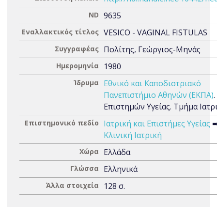
ND
9635
Εναλλακτικός τίτλος
VESICO - VAGINAL FISTULAS
Συγγραφέας
Πολίτης, Γεώργιος-Μηνάς
Ημερομηνία
1980
Ίδρυμα
Εθνικό και Καποδιστριακό
Πανεπιστήμιο Αθηνών (ΕΚΠΑ)
Επιστημών Υγείας. Τμήμα Ιατρ
Επιστημονικό πεδίο
Ιατρική και Επιστήμες Υγείας
Κλινική Ιατρική
Χώρα
Ελλάδα
Γλώσσα
Ελληνικά
Άλλα στοιχεία
128 σ.