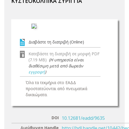
ΚΥΣΤΕΟΚΟΛΠΙΚΑ ΣΥΡΙΓΓΙΑ
Διαβάστε τη διατριβή (Online)
Κατεβάστε τη διατριβή σε μορφή PDF
(7.19 MB)
(Η υπηρεσία είναι
διαθέσιμη μετά από δωρεάν
εγγραφή
)
Όλα τα τεκμήρια στο ΕΑΔΔ
προστατεύονται από πνευματικά
δικαιώματα.
DOI
10.12681/eadd/9635
Διεύθυνση Handle
http://hdl.handle.net/10442/he