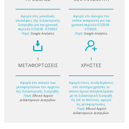
Αφορά στις μοναδικές
Αφορά στο άνοιγμα του
επισκέψεις της διδακτορικής
online αναγνώστη για την
διατριβής για την χρονική
χρονική περίοδο 07/2018 -
περίοδο 07/2018 - 07/2023.
07/2023.
Πηγή:
Google Analytics
.
Πηγή:
Google Analytics
.
1
1
ΜΕΤΑΦΟΡΤΩΣΕΙΣ
ΧΡΗΣΤΕΣ
Αφορά στο σύνολο των
Αφορά στους συνδεδεμένους
μεταφορτώσων του αρχείου
στο σύστημα χρήστες οι
της διδακτορικής διατριβής.
οποίοι έχουν αλληλεπιδράσει
Πηγή:
Εθνικό Αρχείο
με τη διδακτορική διατριβή.
Διδακτορικών Διατριβών
.
Ως επί το πλείστον, αφορά
τις μεταφορτώσεις.
Πηγή:
Εθνικό Αρχείο
Διδακτορικών Διατριβών
.