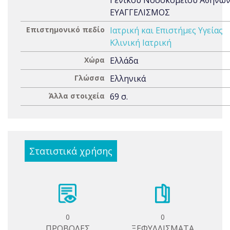
Γενικού Νοσοκομείου Αθηνώ
ΕΥΑΓΓΕΛΙΣΜΟΣ
Επιστημονικό πεδίο
Ιατρική και Επιστήμες Υγείας
Κλινική Ιατρική
Χώρα
Ελλάδα
Γλώσσα
Ελληνικά
Άλλα στοιχεία
69 σ.
Στατιστικά χρήσης
0
0
ΠΡΟΒΟΛΕΣ
ΞΕΦΥΛΛΙΣΜΑΤΑ