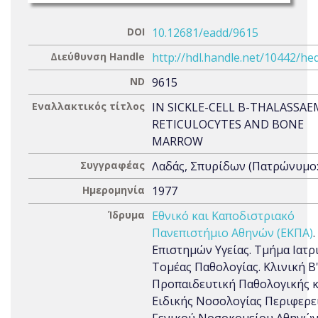
DOI
10.12681/eadd/9615
Διεύθυνση Handle
http://hdl.handle.net/10442/he
ND
9615
Εναλλακτικός τίτλος
IN SICKLE-CELL Β-THALASSAE
RETICULOCYTES AND BONE
MARROW
Συγγραφέας
Λαδάς, Σπυρίδων (Πατρώνυμο: 
Ημερομηνία
1977
Ίδρυμα
Εθνικό και Καποδιστριακό
Πανεπιστήμιο Αθηνών (ΕΚΠΑ)
Επιστημών Υγείας. Τμήμα Ιατρι
Τομέας Παθολογίας. Κλινική Β
Προπαιδευτική Παθολογικής κ
Ειδικής Νοσολογίας Περιφερε