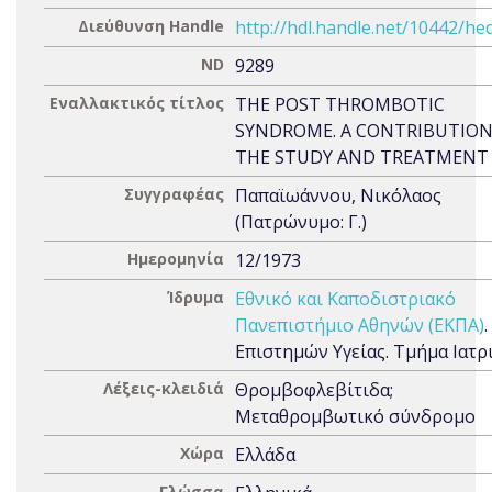
Διεύθυνση Handle
http://hdl.handle.net/10442/he
ND
9289
Εναλλακτικός τίτλος
THE POST THROMBOTIC
SYNDROME. A CONTRIBUTION
THE STUDY AND TREATMENT
Συγγραφέας
Παπαϊωάννου, Νικόλαος
(Πατρώνυμο: Γ.)
Ημερομηνία
12/1973
Ίδρυμα
Εθνικό και Καποδιστριακό
Πανεπιστήμιο Αθηνών (ΕΚΠΑ)
Επιστημών Υγείας. Τμήμα Ιατρ
Λέξεις-κλειδιά
Θρομβοφλεβίτιδα;
Μεταθρομβωτικό σύνδρομο
Χώρα
Ελλάδα
Γλώσσα