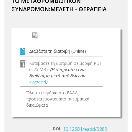
ΤΟ ΜΕΤΑΘΡΟΜΒΩΤΙΚΟΝ
ΣΥΝΔΡΟΜΟΝ:ΜΕΛΕΤΗ - ΘΕΡΑΠΕΙΑ
Διαβάστε τη διατριβή (Online)
Κατεβάστε τη διατριβή σε μορφή PDF
(5.75 MB)
(Η υπηρεσία είναι
διαθέσιμη μετά από δωρεάν
εγγραφή
)
Όλα τα τεκμήρια στο ΕΑΔΔ
προστατεύονται από πνευματικά
δικαιώματα.
DOI
10.12681/eadd/9289