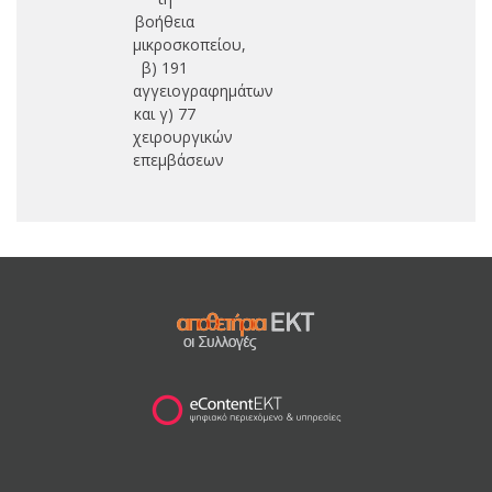
βοήθεια
μικροσκοπείου,
β) 191
αγγειογραφημάτων
και γ) 77
χειρουργικών
επεμβάσεων