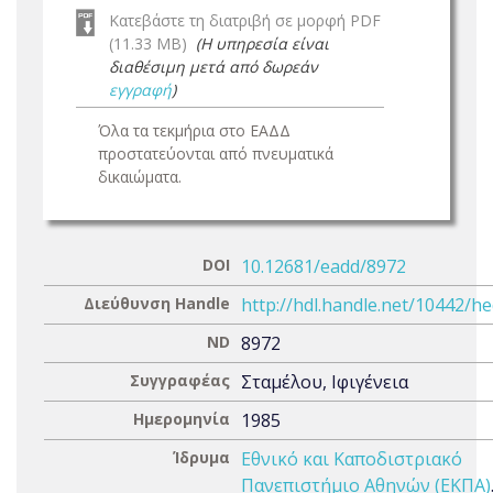
Κατεβάστε τη διατριβή σε μορφή PDF
(11.33 MB)
(Η υπηρεσία είναι
διαθέσιμη μετά από δωρεάν
εγγραφή
)
Όλα τα τεκμήρια στο ΕΑΔΔ
προστατεύονται από πνευματικά
δικαιώματα.
DOI
10.12681/eadd/8972
Διεύθυνση Handle
http://hdl.handle.net/10442/h
ND
8972
Συγγραφέας
Σταμέλου, Ιφιγένεια
Ημερομηνία
1985
Ίδρυμα
Εθνικό και Καποδιστριακό
Πανεπιστήμιο Αθηνών (ΕΚΠΑ)