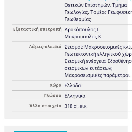
Θετικών Επιστημών. Τμήμα
Γεωλογίας. Τομέας Γεωφυσική
Γεωθερμίας
Εξεταστική επιτροπή
Δρακόπουλος Ι.
Μακρόπουλος Κ.
Λέξεις-κλειδιά
Σεισμοί; Μακροσεισμικές κλί
Γεωτεκτονική ελληνικού χώρ
Σεισμική ενέργεια; Εξασθένη
σεισμικών εντάσεων;
Μακροσεισμικές παράμετροι
Χώρα
Ελλάδα
Γλώσσα
Ελληνικά
Άλλα στοιχεία
318 σ., εικ.