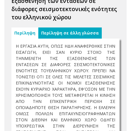
Εξασθένηση των εντάσεων σε
διάφορες σεισμοτεκτονικές ενότητες
του ελληνικού χώρου
Περίληψη
Περίληψη σε άλλη γλώσσα
Η ΕΡΓΑΣΙΑ ΑΥΤΗ, ΟΠΩΣ ΗΔΗ ΑΝΑΦΕΡΘΗΚΕ ΣΤΗΝ
ΕΙΣΑΓΩΓΗ, ΕΧΕΙ ΣΑΝ ΚΥΡΙΟ ΣΤΟΧΟ ΤΗΣ
ΤΗΝΜΕΛΕΤΗ ΤΗΣ ΕΞΑΣΘΕΝΗΣΗΣ ΤΩΝ
ΕΝΤΑΣΕΩΝ ΣΕ ΔΙΑΦΟΡΕΣ ΣΕΙΣΜΟΤΕΚΤΟΝΙΚΕΣ
ΕΝΟΤΗΤΕΣ ΤΟΥΕΛΛΗΝΙΚΟΥ ΧΩΡΟΥ. ΠΡΕΠΕΙ ΝΑ
ΤΟΝΙΣΤΕΙ ΟΤΙ ΣΕ ΟΛΕΣ ΤΙΣ ΜΕΛΕΤΕΣ ΣΕΙΣΜΙΚΗΣ
ΕΠΙΚΙΝΔΥΝΟΤΗΤΑΣ ΟΙ ΝΟΜΟΙ ΕΞΑΣΘΕΝΗΣΗΣ
ΕΧΟΥΝ ΚΥΡΙΑΡΧΟ ΧΑΡΑΚΤΗΡΑ, ΕΦ'ΟΣΟΝ ΜΕ ΤΗΝ
ΧΡΗΣΙΜΟΠΟΙΗΣΗ ΤΟΥΣ ΜΕΤΑΦΕΡΕΤΑΙ Η ΚΙΝΗΣΗ
ΑΠΟ ΤΗΝ ΕΠΙΚΕΝΤΡΙΚΗ ΠΕΡΙΟΧΗ ΣΕ
ΟΠΟΙΑΔΗΠΟΤΕ ΘΕΣΗ ΠΑΡΑΤΗΡΗΣΗΣ. Η ΕΛΛΕΙΨΗ
ΟΜΩΣ ΠΟΛΛΩΝ ΕΠΙΤΑΧΥΝΣΙΟΓΡΑΦΗΜΑΤΩΝ
ΣΤΟΝ ΔΙΕΘΝΗ ΚΑΙ ΕΛΛΗΝΙΚΟ ΧΩΡΟ ΟΔΗΓΕΙ
ΥΠΟΧΡΕΩΤΙΚΑ ΣΤΗΝ ΔΙΕΡΕΥΝΗΣΗ ΤΗΣ