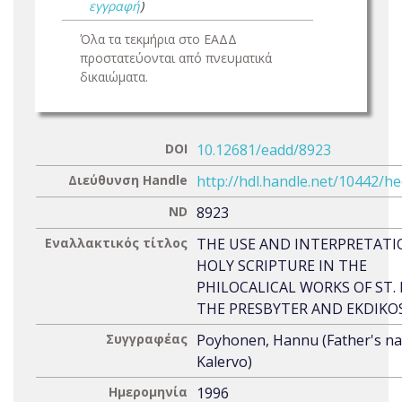
εγγραφή
)
Όλα τα τεκμήρια στο ΕΑΔΔ
προστατεύονται από πνευματικά
δικαιώματα.
DOI
10.12681/eadd/8923
Διεύθυνση Handle
http://hdl.handle.net/10442/h
ND
8923
Εναλλακτικός τίτλος
THE USE AND INTERPRETATI
HOLY SCRIPTURE IN THE
PHILOCALICAL WORKS OF ST. 
THE PRESBYTER AND EKDIKO
Συγγραφέας
Poyhonen, Hannu (Father's n
Kalervo)
Ημερομηνία
1996