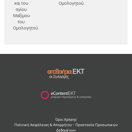
και του
Ομολογητού.
αγίου
Μαξίμου
του
Ομολογητού.