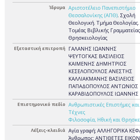
Ίδρυμα
Αριστοτέλειο Πανεπιστήμιο
Θεσσαλονίκης (ΑΠΘ)
. Σχολή
Θεολογική. Τμήμα Θεολογίας.
Τομέας Βιβλικής Γραμματείας
Θρησκειολογίας
Εξεταστική επιτροπή
ΓΑΛΑΝΗΣ ΙΩΑΝΝΗΣ
ΨΕΥΤΟΓΚΑΣ ΒΑΣΙΛΕΙΟΣ
ΚΑΙΜΕΝΗΣ ΔΗΜΗΤΡΙΟΣ
ΚΕΣΕΛΟΠΟΥΛΟΣ ΑΝΕΣΤΗΣ
ΚΑΛΛΙΑΚΜΑΝΗΣ ΒΑΣΙΛΕΙΟΣ
ΠΑΠΑΔΟΠΟΥΛΟΣ ΑΝΤΩΝΙΟΣ
ΚΑΡΑΒΙΔΟΠΟΥΛΟΣ ΙΩΑΝΝΗΣ
Επιστημονικό πεδίο
Ανθρωπιστικές Επιστήμες και
Τέχνες
Φιλοσοφία, Ηθική και Θρησκε
Λέξεις-κλειδιά
Αγία γραφή; ΑΛΛΗΓΟΡΙΚΑ ΚΕΦ
Άνθρωπος; ΑΝΤΙΘΕΤΕΣ ΕΙΚΟΝ