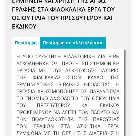
ΕΡΜΗΝΕΙΑ ΚΑΙ ΧΡΗΣΗ ΤΗΣ ΑΓΙΑΣ
ΓΡΑΦΗΣ ΣΤΑ ΦΙΛΟΚΑΛΙΚΑ ΕΡΓΑ ΤΟΥ
ΟΣΙΟΥ ΗΛΙΑ ΤΟΥ ΠΡΕΣΒΥΤΕΡΟΥ ΚΑΙ
ΕΚΔΙΚΟΥ
Περίληψη
Περίληψη σε άλλη γλώσσα
Η ΥΠΟ ΣΥΖΗΤΗΣΗ ΔΙΔΑΚΤΟΡΙΚΗ ΔΙΑΤΡΙΒΗ
ΑΣΧΟΛΗΘΗΚΕ ΩΣ ΠΡΩΤΗ ΕΠΙΣΤΗΜΟΝΙΚΗ
ΕΡΓΑΣΙΑ ΜΕ ΤΟΥΣ ΑΣΚΗΤΙΚΟΥΣ ΠΑΤΕΡΕΣ
ΤΗΣ ΦΙΛΟΚΑΛΙΑΣ ΣΤΟΝ ΚΛΑΔΟ ΤΗΣ
ΕΡΜΗΝΕΥΤΙΚΗΣ ΒΙΒΛΙΚΗΣ ΘΕΟΛΟΓΙΑΣ. Η
ΕΡΓΑΣΙΑ ΧΡΗΣΙΜΟΠΟΙΗΣΕ ΩΣ ΠΑΡΑΔΕΙΓΜΑ
ΤΟ ΓΝΩΜΙΚΟ ΑΝΘΟΛΟΓΙΟ ΤΟΥ ΟΣΙΟΥ ΗΛΙΑ
ΤΟΥ ΠΡΕΣΒΥΤΕΡΟΥ ΚΑΙ ΕΚΔΙΚΟΥ
ΠΡΟΚΕΙΜΕΝΟΥ ΝΑ ΔΕΙΞΕΙ ΤΟΝ ΠΛΟΥΤΟ ΚΑΙ
ΤΗΝ ΠΟΛΥΠΛΟΚΟΤΗΤΑ ΤΗΣ ΠΑΡΟΥΣΙΑΣ
ΤΩΝ ΓΡΑΦΩΝ ΣΤΑ ΑΣΚΗΤΙΚΑ ΕΡΓΑ.
ΣΥΜΦΩΝΑ ΜΕ ΤΗ ΘΕΣΗ ΤΗΣ ΔΙΑΤΡΙΒΗΣ Η