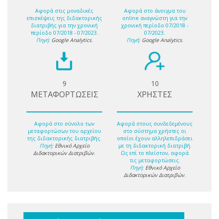
Αφορά στις μοναδικές
Αφορά στο άνοιγμα του
επισκέψεις της διδακτορικής
online αναγνώστη για την
διατριβής για την χρονική
χρονική περίοδο 07/2018 -
περίοδο 07/2018 - 07/2023.
07/2023.
Πηγή:
Google Analytics
.
Πηγή:
Google Analytics
.
9
10
ΜΕΤΑΦΟΡΤΩΣΕΙΣ
ΧΡΗΣΤΕΣ
Αφορά στο σύνολο των
Αφορά στους συνδεδεμένους
μεταφορτώσων του αρχείου
στο σύστημα χρήστες οι
της διδακτορικής διατριβής.
οποίοι έχουν αλληλεπιδράσει
Πηγή:
Εθνικό Αρχείο
με τη διδακτορική διατριβή.
Διδακτορικών Διατριβών
.
Ως επί το πλείστον, αφορά
τις μεταφορτώσεις.
Πηγή:
Εθνικό Αρχείο
Διδακτορικών Διατριβών
.