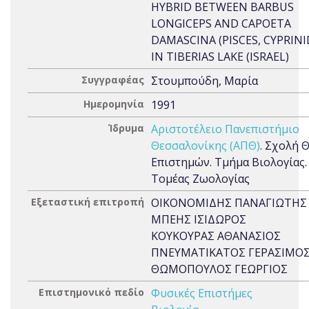
HYBRID BETWEEN BARBUS
LONGICEPS AND CAPOETA
DAMASCINA (PISCES, CYPRINI
IN TIBERIAS LAKE (ISRAEL)
Συγγραφέας
Στουμπούδη, Μαρία
Ημερομηνία
1991
Ίδρυμα
Αριστοτέλειο Πανεπιστήμιο
Θεσσαλονίκης (ΑΠΘ)
. Σχολή 
Επιστημών. Τμήμα Βιολογίας.
Τομέας Ζωολογίας
Εξεταστική επιτροπή
ΟΙΚΟΝΟΜΙΔΗΣ ΠΑΝΑΓΙΩΤΗΣ
ΜΠΕΗΣ ΙΣΙΔΩΡΟΣ
ΚΟΥΚΟΥΡΑΣ ΑΘΑΝΑΣΙΟΣ
ΠΝΕΥΜΑΤΙΚΑΤΟΣ ΓΕΡΑΣΙΜΟ
ΘΩΜΟΠΟΥΛΟΣ ΓΕΩΡΓΙΟΣ
Επιστημονικό πεδίο
Φυσικές Επιστήμες