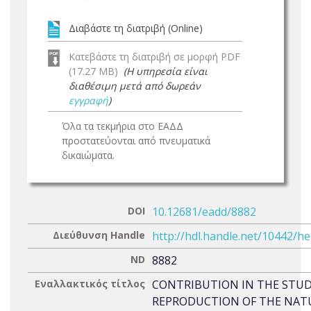
Διαβάστε τη διατριβή (Online)
Κατεβάστε τη διατριβή σε μορφή PDF
(17.27 MB)
(Η υπηρεσία είναι
διαθέσιμη μετά από δωρεάν
εγγραφή
)
Όλα τα τεκμήρια στο ΕΑΔΔ
προστατεύονται από πνευματικά
δικαιώματα.
DOI
10.12681/eadd/8882
Διεύθυνση Handle
http://hdl.handle.net/10442/h
ND
8882
Εναλλακτικός τίτλος
CONTRIBUTION IN THE STUD
REPRODUCTION OF THE NAT