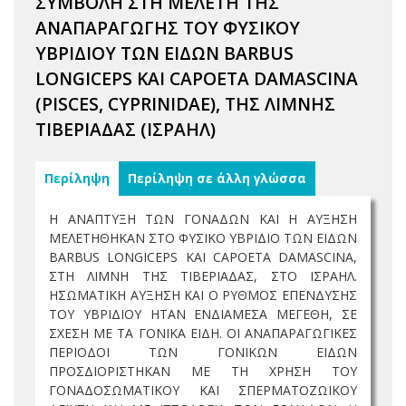
ΣΥΜΒΟΛΗ ΣΤΗ ΜΕΛΕΤΗ ΤΗΣ
ΑΝΑΠΑΡΑΓΩΓΗΣ ΤΟΥ ΦΥΣΙΚΟΥ
ΥΒΡΙΔΙΟΥ ΤΩΝ ΕΙΔΩΝ BARBUS
LONGICEPS ΚΑΙ CAPOETA DAMASCINA
(PISCES, CYPRINIDAE), ΤΗΣ ΛΙΜΝΗΣ
ΤΙΒΕΡΙΑΔΑΣ (ΙΣΡΑΗΛ)
Περίληψη
Περίληψη σε άλλη γλώσσα
Η ΑΝΑΠΤΥΞΗ ΤΩΝ ΓΟΝΑΔΩΝ ΚΑΙ Η ΑΥΞΗΣΗ
ΜΕΛΕΤΗΘΗΚΑΝ ΣΤΟ ΦΥΣΙΚΟ ΥΒΡΙΔΙΟ ΤΩΝ ΕΙΔΩΝ
BARBUS LONGICEPS ΚΑΙ CAPOETA DAMASCINA,
ΣΤΗ ΛΙΜΝΗ ΤΗΣ ΤΙΒΕΡΙΑΔΑΣ, ΣΤΟ ΙΣΡΑΗΛ.
ΗΣΩΜΑΤΙΚΗ ΑΥΞΗΣΗ ΚΑΙ Ο ΡΥΘΜΟΣ ΕΠΕΝΔΥΣΗΣ
ΤΟΥ ΥΒΡΙΔΙΟΥ ΗΤΑΝ ΕΝΔΙΑΜΕΣΑ ΜΕΓΕΘΗ, ΣΕ
ΣΧΕΣΗ ΜΕ ΤΑ ΓΟΝΙΚΑ ΕΙΔΗ. ΟΙ ΑΝΑΠΑΡΑΓΩΓΙΚΕΣ
ΠΕΡΙΟΔΟΙ ΤΩΝ ΓΟΝΙΚΩΝ ΕΙΔΩΝ
ΠΡΟΣΔΙΟΡΙΣΤΗΚΑΝ ΜΕ ΤΗ ΧΡΗΣΗ ΤΟΥ
ΓΟΝΑΔΟΣΩΜΑΤΙΚΟΥ ΚΑΙ ΣΠΕΡΜΑΤΟΖΩΙΚΟΥ