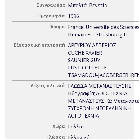
Συγγραφέας
Μπαλτά, Βενετία
Ημερομηνία
1996
Ίδρυμα
France. Universite des Science
Humaines - Strasbourg II
Εξεταστική επιτροπή
ΑΡΓΥΡΙΟΥ ΑΣΤΕΡΙΟΣ
CUCHE XAVIER
SAUNIER GUY
LUST COLLETTE
TSAMADOU-JACOBERGER IRE
Λέξεις-κλειδιά
ΓΛΩΣΣΑ ΜΕΤΑΝΑΣΤΕΥΣΗΣ;
Ηθογραφία; ΛΟΓΟΤΕΧΝΙΑ
ΜΕΤΑΝΑΣΤΕΥΣΗΣ; Μετανάστε
ΣΥΓΧΡΟΝΗ ΝΕΟΕΛΛΗΝΙΚΗ
ΛΟΓΟΤΕΧΝΙΑ
Χώρα
Γαλλία
Γλώσσα
Ελληνικά