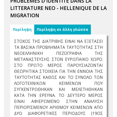
PROBLEMES D'IDENTITE DANS LA
LITTERATURE NEO - HELLENIQUE DE LA
MIGRATION
Περίληψη
Περίληψη σε άλλη γλώσσα
ΣΤΟΧΟΣ ΤΗΣ ΔΙΑΤΡΙΒΗΣ ΕΙΝΑΙ ΝΑ ΕΞΕΤΑΣΕΙ
ΤΑ ΒΑΣΙΚΑ ΠΡΟΒΛΗΜΑΤΑ ΤΑΥΤΟΤΗΤΑΣ ΣΤΗ
ΝΕΟΕΛΛΗΝΙΚΗ ΠΕΖΟΓΡΑΦΙΑ ΤΗΣ
ΜΕΤΑΝΑΣΤΕΥΣΗΣ ΣΤΟΝ ΕΥΡΩΠΑΙΚΟ ΧΩΡΟ.
ΣΤΟ ΠΡΩΤΟ ΜΕΡΟΣ ΠΑΡΟΥΣΙΑΖΟΝΤΑΙ
ΘΕΩΡΗΤΙΚΑ ΣΤΟΙΧΕΙΑ ΓΙΑ ΤΗΝ ΕΝΝΟΙΑ ΤΗΣ
ΤΑΥΤΟΤΗΤΑΣ ΚΑΘΩΣ ΚΑΙ ΤΟ ΣΥΝΟΛΟ ΤΩΝ
ΛΟΓΟΤΕΧΝΙΚΩΝ ΚΕΙΜΕΝΩΝ ΠΟΥ
ΣΥΓΚΕΝΤΡΩΘΗΚΑΝ ΚΑΙ ΜΕΛΕΤΗΘΗΚΑΝ
ΚΑΤΑ ΤΗΝ ΕΡΕΥΝΑ. ΤΟ ΔΕΥΤΕΡΟ ΜΕΡΟΣ
ΕΙΝΑΙ ΑΦΙΕΡΩΜΕΝΟ ΣΤΗΝ ΑΝΑΛΥΣΗ
ΠΕΡΙΟΡΙΣΜΕΝΟΥ ΑΡΙΘΜΟΥ ΚΕΙΜΕΝΩΝ ΑΠΟ
ΔΥΟ ΔΙΑΦΟΡΕΤΙΚΕΣ ΠΕΡΙΟΔΟΥΣ (19ΟΣ