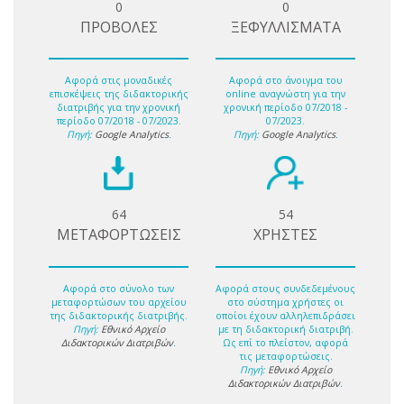
0
0
ΠΡΟΒΟΛΕΣ
ΞΕΦΥΛΛΙΣΜΑΤΑ
Αφορά στις μοναδικές
Αφορά στο άνοιγμα του
επισκέψεις της διδακτορικής
online αναγνώστη για την
διατριβής για την χρονική
χρονική περίοδο 07/2018 -
περίοδο 07/2018 - 07/2023.
07/2023.
Πηγή:
Google Analytics
.
Πηγή:
Google Analytics
.
64
54
ΜΕΤΑΦΟΡΤΩΣΕΙΣ
ΧΡΗΣΤΕΣ
Αφορά στο σύνολο των
Αφορά στους συνδεδεμένους
μεταφορτώσων του αρχείου
στο σύστημα χρήστες οι
της διδακτορικής διατριβής.
οποίοι έχουν αλληλεπιδράσει
Πηγή:
Εθνικό Αρχείο
με τη διδακτορική διατριβή.
Διδακτορικών Διατριβών
.
Ως επί το πλείστον, αφορά
τις μεταφορτώσεις.
Πηγή:
Εθνικό Αρχείο
Διδακτορικών Διατριβών
.