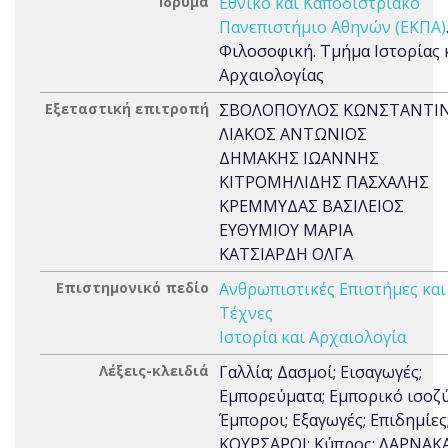
Ίδρυμα
Εθνικό και Καποδιστριακό
Πανεπιστήμιο Αθηνών (ΕΚΠΑ)
Φιλοσοφική. Τμήμα Ιστορίας 
Αρχαιολογίας
Εξεταστική επιτροπή
ΣΒΟΛΟΠΟΥΛΟΣ ΚΩΝΣΤΑΝΤΙ
ΛΙΑΚΟΣ ΑΝΤΩΝΙΟΣ
ΔΗΜΑΚΗΣ ΙΩΑΝΝΗΣ
ΚΙΤΡΟΜΗΛΙΔΗΣ ΠΑΣΧΑΛΗΣ
ΚΡΕΜΜΥΔΑΣ ΒΑΣΙΛΕΙΟΣ
ΕΥΘΥΜΙΟΥ ΜΑΡΙΑ
ΚΑΤΣΙΑΡΔΗ ΟΛΓΑ
Επιστημονικό πεδίο
Ανθρωπιστικές Επιστήμες και
Τέχνες
Ιστορία και Αρχαιολογία
Λέξεις-κλειδιά
Γαλλία; Δασμοί; Εισαγωγές;
Εμπορεύματα; Εμπορικό ισοζύ
Έμποροι; Εξαγωγές; Επιδημίες
ΚΟΥΡΣΑΡΟΙ; Κύπρος; ΛΑΡΝΑΚΑ