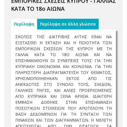
ΕΜΠΟΡΙΚΕΣ ΣΧΕΣΕΙΣ ΚΥΠΡΟΥ - ΓΑΛΛΙΑΣ
ΚΑΤΑ ΤΟ 18ο ΑΙΩΝΑ
Περίληψη
Περίληψη σε άλλη γλώσσα
ΣΚΟΠΟΣ ΤΗΣ ΔΙΑΤΡΙΒΗΣ ΑΥΤΗΣ ΕΙΝΑΙ ΝΑ
ΕΞΕΤΑΣΘΕΙ Η ΕΚΤΑΣΗ ΚΑΙ Η ΠΟΙΟΤΗΤΑ ΤΩΝ
ΕΜΠΟΡΙΚΩΝ ΣΧΕΣΕΩΝ ΤΗΣ ΚΥΠΡΟΥ ΜΕ ΤΗ
ΓΑΛΛΙΑ ΚΑΤΑ ΤΟ 18Ο ΑΙΩΝΑ ΚΑΙ ΝΑ
ΕΠΙΣΗΜΑΝΘΟΥΝ ΟΙ ΣΥΝΕΠΕΙΕΣ ΤΟΥΣ ΓΙΑ ΤΗΝ
ΚΥΠΡΙΑΚΗ ΟΙΚΟΝΟΜΙΑ ΚΑΙ ΚΟΙΝΩΝΙΑ. ΓΙΑ ΤΗΝ
ΠΛΗΡΕΣΤΕΡΗ ΔΙΑΠΡΑΓΜΑΤΕΥΣΗ ΤΟΥ ΘΕΜΑΤΟΣ,
ΧΡΗΣΙΜΟΠΟΙΗΘΗΚΑΝ ΕΚΤΟΣ ΑΠΟ ΤΙΣ
ΑΝΕΚΔΟΤΕΣ ΣΤΟ ΣΥΝΟΛΟ ΤΟΥΣ, ΣΧΕΔΟΝ,
ΓΑΛΛΙΚΕΣ ΠΗΓΕΣ, ΚΑΙ ΑΛΛΕΣ ΠΡΟΕΡΧΟΜΕΝΕΣ
ΑΠΟ ΚΥΠΡΙΑΚΑ ΚΑΙ ΞΕΝΑ ΑΡΧΕΙΑ. ΙΔΙΑΙΤΕΡΗ
ΕΜΦΑΣΗ ΔΟΘΗΚΕ ΣΤΗΝ ΕΠΙΣΗΜΑΝΣΗ
ΠΟΣΟΤΙΚΩΝ ΣΤΟΙΧΕΙΩΝ ΠΟΥ ΑΠΟΤΕΛΟΥΝ ΤΗ
ΒΑΣΗ ΔΕΔΟΜΕΝΩΝ ΓΙΑ ΤΗ ΣΥΝΤΑΞΗ ΤΩΝ
ΠΙΝΑΚΩΝ ΚΑΙ ΤΩΝ ΔΙΑΓΡΑΜΜΑΤΩΝ. Η ΜΕΛΕΤΗ
ΑΠΟΤΕΛΕΙΤΑΙ ΑΠΟ ΤΗΝ ΕΙΣΑΓΩΓΗ, ΤΑ