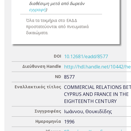
διαθέσιμη μετά από δωρεάν
εγγραφή
)
Όλα τα τεκμήρια στο ΕΑΔΔ
προστατεύονται από πνευματικά
δικαιώματα.
DOI
10.12681/eadd/8577
Διεύθυνση Handle
http://hdl.handle.net/10442/h
ND
8577
Εναλλακτικός τίτλος
COMMERCIAL RELATIONS BE
CYPRUS AND FRANCE IN THE
EIGHTEENTH CENTURY
Συγγραφέας
Ιωάννου, Θουκιδίδης
Ημερομηνία
1996