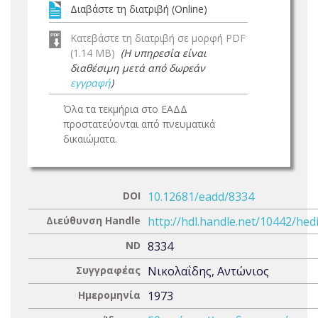
Διαβάστε τη διατριβή (Online)
Κατεβάστε τη διατριβή σε μορφή PDF
(1.14 MB)
(Η υπηρεσία είναι
διαθέσιμη μετά από δωρεάν
εγγραφή
)
Όλα τα τεκμήρια στο ΕΑΔΔ
προστατεύονται από πνευματικά
δικαιώματα.
DOI
10.12681/eadd/8334
Διεύθυνση Handle
http://hdl.handle.net/10442/hed
ND
8334
Συγγραφέας
Νικολαΐδης, Αντώνιος
Ημερομηνία
1973