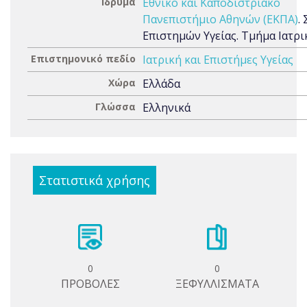
Ίδρυμα
Εθνικό και Καποδιστριακό
Πανεπιστήμιο Αθηνών (ΕΚΠΑ)
.
Επιστημών Υγείας. Τμήμα Ιατρι
Επιστημονικό πεδίο
Ιατρική και Επιστήμες Υγείας
Χώρα
Ελλάδα
Γλώσσα
Ελληνικά
Στατιστικά χρήσης
0
0
ΠΡΟΒΟΛΕΣ
ΞΕΦΥΛΛΙΣΜΑΤΑ