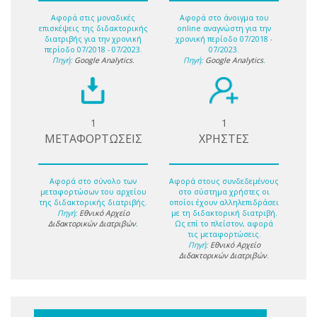
Αφορά στις μοναδικές
Αφορά στο άνοιγμα του
επισκέψεις της διδακτορικής
online αναγνώστη για την
διατριβής για την χρονική
χρονική περίοδο 07/2018 -
περίοδο 07/2018 - 07/2023.
07/2023.
Πηγή:
Google Analytics
.
Πηγή:
Google Analytics
.
1
1
ΜΕΤΑΦΟΡΤΩΣΕΙΣ
ΧΡΗΣΤΕΣ
Αφορά στο σύνολο των
Αφορά στους συνδεδεμένους
μεταφορτώσων του αρχείου
στο σύστημα χρήστες οι
της διδακτορικής διατριβής.
οποίοι έχουν αλληλεπιδράσει
Πηγή:
Εθνικό Αρχείο
με τη διδακτορική διατριβή.
Διδακτορικών Διατριβών
.
Ως επί το πλείστον, αφορά
τις μεταφορτώσεις.
Πηγή:
Εθνικό Αρχείο
Διδακτορικών Διατριβών
.