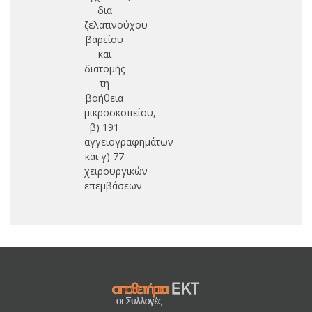
δια
ζελατινούχου
βαρείου
και
διατομής
τη
βοήθεια
μικροσκοπείου,
β) 191
αγγειογραφημάτων
και γ) 77
χειρουργικών
επεμβάσεων