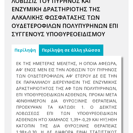
ΛΟΒΩΣΙΣ ΤΟΥ ΠΥΡΗΝΟΣ ΚΑΙ
ΕΝΖΥΜΙΚΗ ΔΡΑΣΤΗΡΙΟΤΗΣ ΤΗΣ
ΑΛΚΑΛΙΚΗΣ ΦΩΣΦΑΤΑΣΗΣ ΤΩΝ
ΟΥΔΕΤΕΡΟΦΙΛΩΝ ΠΟΛΥΠΥΡΗΝΩΝ ΕΠΙ
ΣΥΓΓΕΝΟΥΣ ΥΠΟΘΥΡΕΟΕΙΔΙΣΜΟΥ
Περίληψη
Περίληψη σε άλλη γλώσσα
ΕΚ ΤΗΣ ΗΜΕΤΕΡΑΣ ΜΕΛΕΤΗΣ, Η ΟΠΟΙΑ ΑΦΕΩΡΑ,
ΑΦ' ΕΝΟΣ ΜΕΝ ΕΙΣ ΤΗΝ ΛΟΒΩΣΙΝ ΤΟΥ ΠΥΡΗΝΟΣ
ΤΩΝ ΟΥΔΕΤΕΡΟΦΙΛΩΝ, ΑΦ' ΕΤΕΡΟΥ ΔΕ ΕΙΣ ΤΗΝ
ΕΚ ΠΑΡΑΛΛΗΛΟΥ ΔΙΕΡΕΥΝΗΣΙΝ ΤΗΣ ΕΝΖΥΜΙΚΗΣ
ΔΡΑΣΤΗΡΙΟΤΗΤΟΣ ΤΗΣ ΑΦ ΤΩΝ ΠΟΛΥΠΥΡΗΝΩΝ,
ΕΠΙ ΥΠΟΘΥΡΕΟΕΙΔΙΚΩΝ ΑΣΘΕΝΩΝ, ΠΡΟΚΑΙ ΜΕΤΑ
40ΝΘΗΜΕΡΟΝ ΔΙΑ ΘΥΡΟΞΙΝΗΣ ΘΕΡΑΠΕΙΑΝ,
ΠΡΟΕΚΥΨΑΝ ΤΑ ΚΑΤΩΘΙ: 1. Ο ΔΕΙΚΤΗΣ
ΛΟΒΩΣΕΩΣ ΕΠΙ ΤΩΝ ΥΠΟΘΥΡΕΟΕΙΔΙΚΩΝ
ΑΣΘΕΝΩΝ ΗΤΟ ΧΑΜΗΛΟΣ 1,39+-0,29 ΚΑΙ ΗΥΞΗΘΗ
ΚΑΤΟΠΙΝ ΤΗΣ ΔΙΑ ΘΥΡΟΞΙΝΗΣ ΘΕΡΑΠΕΙΑΣ
1,98+-0,30, Η ΔΕ ΔΙΑΦΟΡΑ ΕΙΝΑΙ ΣΤΑΤΙΣΤΙΚΩΣ