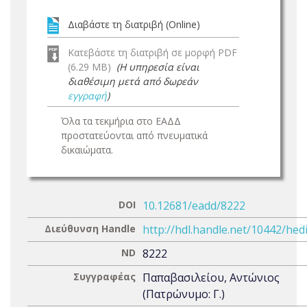
Διαβάστε τη διατριβή (Online)
Κατεβάστε τη διατριβή σε μορφή PDF
(6.29 MB)
(Η υπηρεσία είναι
διαθέσιμη μετά από δωρεάν
εγγραφή
)
Όλα τα τεκμήρια στο ΕΑΔΔ
προστατεύονται από πνευματικά
δικαιώματα.
DOI
10.12681/eadd/8222
Διεύθυνση Handle
http://hdl.handle.net/10442/hed
ND
8222
Συγγραφέας
Παπαβασιλείου, Αντώνιος
(Πατρώνυμο: Γ.)