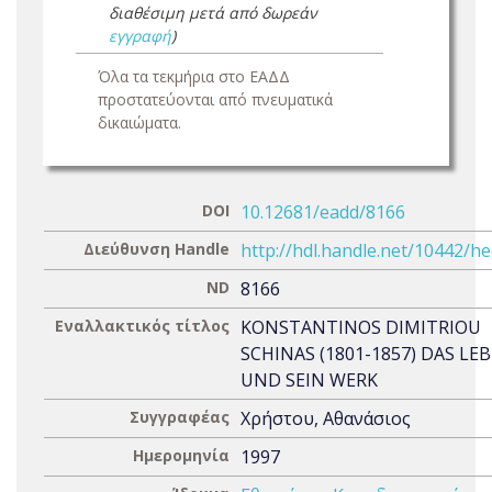
διαθέσιμη μετά από δωρεάν
εγγραφή
)
Όλα τα τεκμήρια στο ΕΑΔΔ
προστατεύονται από πνευματικά
δικαιώματα.
DOI
10.12681/eadd/8166
Διεύθυνση Handle
http://hdl.handle.net/10442/h
ND
8166
Εναλλακτικός τίτλος
KONSTANTINOS DIMITRIOU
SCHINAS (1801-1857) DAS LE
UND SEIN WERK
Συγγραφέας
Χρήστου, Αθανάσιος
Ημερομηνία
1997