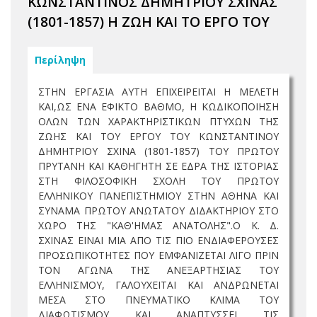
ΚΩΝΣΤΑΝΤΙΝΟΣ ΔΗΜΗΤΡΙΟΥ ΣΧΙΝΑΣ
(1801-1857) Η ΖΩΗ ΚΑΙ ΤΟ ΕΡΓΟ ΤΟΥ
Περίληψη
ΣΤΗΝ ΕΡΓΑΣΙΑ ΑΥΤΗ ΕΠΙΧΕΙΡΕΙΤΑΙ Η ΜΕΛΕΤΗ
ΚΑΙ,ΩΣ ΕΝΑ ΕΦΙΚΤΟ ΒΑΘΜΟ, Η ΚΩΔΙΚΟΠΟΙΗΣΗ
ΟΛΩΝ ΤΩΝ ΧΑΡΑΚΤΗΡΙΣΤΙΚΩΝ ΠΤΥΧΩΝ ΤΗΣ
ΖΩΗΣ ΚΑΙ ΤΟΥ ΕΡΓΟΥ ΤΟΥ ΚΩΝΣΤΑΝΤΙΝΟΥ
ΔΗΜΗΤΡΙΟΥ ΣΧΙΝΑ (1801-1857) ΤΟΥ ΠΡΩΤΟΥ
ΠΡΥΤΑΝΗ ΚΑΙ ΚΑΘΗΓΗΤΗ ΣΕ ΕΔΡΑ ΤΗΣ ΙΣΤΟΡΙΑΣ
ΣΤΗ ΦΙΛΟΣΟΦΙΚΗ ΣΧΟΛΗ ΤΟΥ ΠΡΩΤΟΥ
ΕΛΛΗΝΙΚΟΥ ΠΑΝΕΠΙΣΤΗΜΙΟΥ ΣΤΗΝ ΑΘΗΝΑ ΚΑΙ
ΣΥΝΑΜΑ ΠΡΩΤΟΥ ΑΝΩΤΑΤΟΥ ΔΙΔΑΚΤΗΡΙΟΥ ΣΤΟ
ΧΩΡΟ ΤΗΣ "ΚΑΘ'ΗΜΑΣ ΑΝΑΤΟΛΗΣ".Ο Κ. Δ.
ΣΧΙΝΑΣ ΕΙΝΑΙ ΜΙΑ ΑΠΟ ΤΙΣ ΠΙΟ ΕΝΔΙΑΦΕΡΟΥΣΕΣ
ΠΡΟΣΩΠΙΚΟΤΗΤΕΣ ΠΟΥ ΕΜΦΑΝΙΖΕΤΑΙ ΛΙΓΟ ΠΡΙΝ
ΤΟΝ ΑΓΩΝΑ ΤΗΣ ΑΝΕΞΑΡΤΗΣΙΑΣ ΤΟΥ
ΕΛΛΗΝΙΣΜΟΥ, ΓΑΛΟΥΧΕΙΤΑΙ ΚΑΙ ΑΝΔΡΩΝΕΤΑΙ
ΜΕΣΑ ΣΤΟ ΠΝΕΥΜΑΤΙΚΟ ΚΛΙΜΑ ΤΟΥ
ΔΙΑΦΩΤΙΣΜΟΥ ΚΑΙ ΑΝΑΠΤΥΣΣΕΙ ΤΙΣ