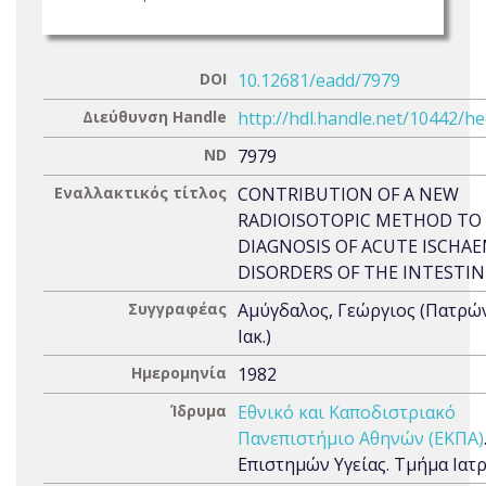
DOI
10.12681/eadd/7979
Διεύθυνση Handle
http://hdl.handle.net/10442/h
ND
7979
Εναλλακτικός τίτλος
CONTRIBUTION OF A NEW
RADIOISOTOPIC METHOD TO
DIAGNOSIS OF ACUTE ISCHAE
DISORDERS OF THE INTESTIN
Συγγραφέας
Αμύγδαλος, Γεώργιος (Πατρώ
Ιακ.)
Ημερομηνία
1982
Ίδρυμα
Εθνικό και Καποδιστριακό
Πανεπιστήμιο Αθηνών (ΕΚΠΑ)
Επιστημών Υγείας. Τμήμα Ιατ