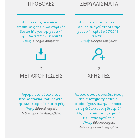
ΠΡΟΒΟΛΕΣ
ΞΕΦΥΛΛΙΣΜΑΤΑ
Αφορά στις μοναδικές
Αφορά στο άνοιγμα του
επισκέψεις της διδακτορικής
online αναγνώστη για την
διατριβής για την χρονική
χρονική περίοδο 07/2018 -
περίοδο 07/2018 - 07/2023.
07/2023.
Πηγή:
Google Analytics
.
Πηγή:
Google Analytics
.
2
2
ΜΕΤΑΦΟΡΤΩΣΕΙΣ
ΧΡΗΣΤΕΣ
Αφορά στο σύνολο των
Αφορά στους συνδεδεμένους
μεταφορτώσων του αρχείου
στο σύστημα χρήστες οι
της διδακτορικής διατριβής.
οποίοι έχουν αλληλεπιδράσει
Πηγή:
Εθνικό Αρχείο
με τη διδακτορική διατριβή.
Διδακτορικών Διατριβών
.
Ως επί το πλείστον, αφορά
τις μεταφορτώσεις.
Πηγή:
Εθνικό Αρχείο
Διδακτορικών Διατριβών
.