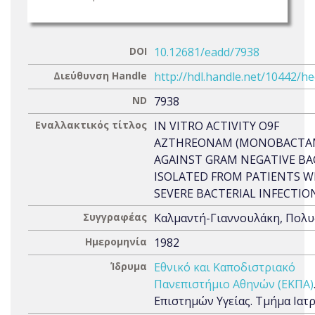
DOI
10.12681/eadd/7938
Διεύθυνση Handle
http://hdl.handle.net/10442/h
ND
7938
Εναλλακτικός τίτλος
IN VITRO ACTIVITY O9F
AZTHREONAM (MONOBACTA
AGAINST GRAM NEGATIVE BA
ISOLATED FROM PATIENTS W
SEVERE BACTERIAL INFECTIO
Συγγραφέας
Καλμαντή-Γιαννουλάκη, Πολυ
Ημερομηνία
1982
Ίδρυμα
Εθνικό και Καποδιστριακό
Πανεπιστήμιο Αθηνών (ΕΚΠΑ)
Επιστημών Υγείας. Τμήμα Ιατ