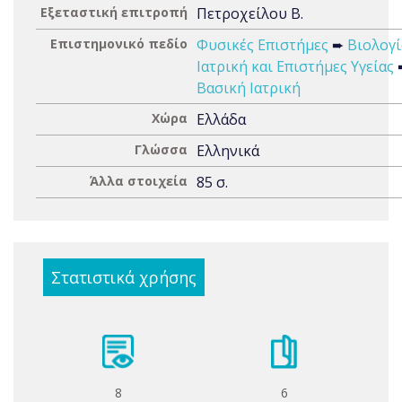
Εξεταστική επιτροπή
Πετροχείλου Β.
Επιστημονικό πεδίο
Φυσικές Επιστήμες
➨
Βιολογί
Ιατρική και Επιστήμες Υγείας
Βασική Ιατρική
Χώρα
Ελλάδα
Γλώσσα
Ελληνικά
Άλλα στοιχεία
85 σ.
Στατιστικά χρήσης
8
6