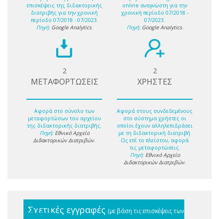
επισκέψεις της διδακτορικής
online αναγνώστη για την
διατριβής για την χρονική
χρονική περίοδο 07/2018 -
περίοδο 07/2018 - 07/2023.
07/2023.
Πηγή:
Google Analytics
.
Πηγή:
Google Analytics
.
2
2
ΜΕΤΑΦΟΡΤΩΣΕΙΣ
ΧΡΗΣΤΕΣ
Αφορά στο σύνολο των
Αφορά στους συνδεδεμένους
μεταφορτώσων του αρχείου
στο σύστημα χρήστες οι
της διδακτορικής διατριβής.
οποίοι έχουν αλληλεπιδράσει
Πηγή:
Εθνικό Αρχείο
με τη διδακτορική διατριβή.
Διδακτορικών Διατριβών
.
Ως επί το πλείστον, αφορά
τις μεταφορτώσεις.
Πηγή:
Εθνικό Αρχείο
Διδακτορικών Διατριβών
.
Σχετικές εγγραφές
(με βάση τις επισκέψεις των