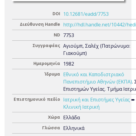
DOI
10.12681/eadd/7753
Διεύθυνση Handle
http://hdl.handle.net/10442/hed
ND
7753
Συγγραφέας
Αγιούμπ, Σαλέχ (Πατρώνυμο:
Γιακούμπ)
Ημερομηνία
1982
Ίδρυμα
Εθνικό και Καποδιστριακό
Πανεπιστήμιο Αθηνών (ΕΚΠΑ)
.
Επιστημών Υγείας. Τμήμα Ιατρι
Επιστημονικό πεδίο
Ιατρική και Επιστήμες Υγείας
➨
Κλινική Ιατρική
Χώρα
Ελλάδα
Γλώσσα
Ελληνικά