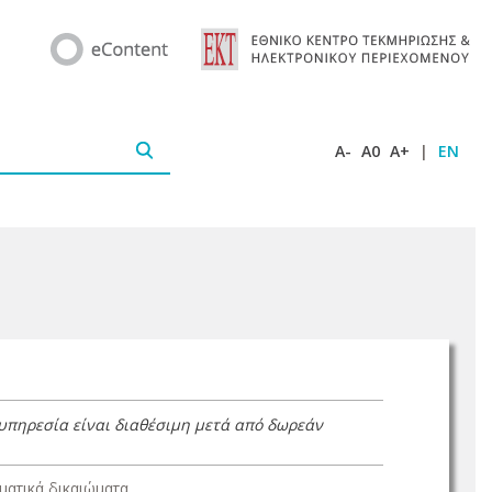
A-
A0
A+
|
EN
 υπηρεσία είναι διαθέσιμη μετά από δωρεάν
ατικά δικαιώματα.