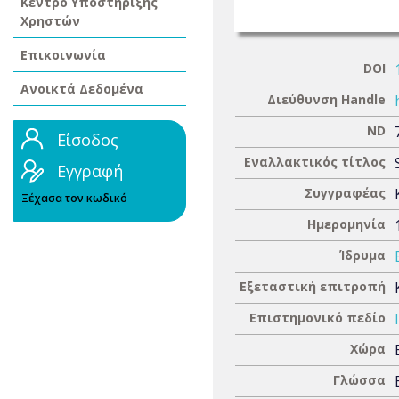
Κέντρο Υποστήριξης
Χρηστών
Επικοινωνία
DOI
Ανοικτά Δεδομένα
Διεύθυνση Handle
ND
Είσοδος
Εναλλακτικός τίτλος
Εγγραφή
Συγγραφέας
Ξέχασα τον κωδικό
Ημερομηνία
Ίδρυμα
Εξεταστική επιτροπή
Επιστημονικό πεδίο
Χώρα
Γλώσσα