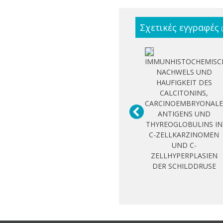
Σχετικές εγγραφές
IMMUNHISTOCHEMISC
NACHWELS UND
HAUFIGKEIT DES
CALCITONINS,
CARCINOEMBRYONAL
ANTIGENS UND
THYREOGLOBULINS IN
C-ZELLKARZINOMEN
UND C-
ZELLHYPERPLASIEN
DER SCHILDDRUSE