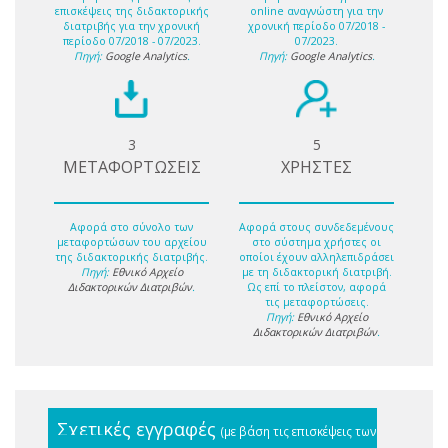
επισκέψεις της διδακτορικής
online αναγνώστη για την
διατριβής για την χρονική
χρονική περίοδο 07/2018 -
περίοδο 07/2018 - 07/2023.
07/2023.
Πηγή:
Google Analytics
.
Πηγή:
Google Analytics
.
3
5
ΜΕΤΑΦΟΡΤΩΣΕΙΣ
ΧΡΗΣΤΕΣ
Αφορά στο σύνολο των
Αφορά στους συνδεδεμένους
μεταφορτώσων του αρχείου
στο σύστημα χρήστες οι
της διδακτορικής διατριβής.
οποίοι έχουν αλληλεπιδράσει
Πηγή:
Εθνικό Αρχείο
με τη διδακτορική διατριβή.
Διδακτορικών Διατριβών
.
Ως επί το πλείστον, αφορά
τις μεταφορτώσεις.
Πηγή:
Εθνικό Αρχείο
Διδακτορικών Διατριβών
.
Σχετικές εγγραφές
(με βάση τις επισκέψεις των