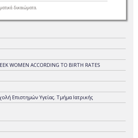
ατικά δικαιώματα.
REEK WOMEN ACCORDING TO BIRTH RATES
Σχολή Επιστημών Υγείας. Τμήμα Ιατρικής