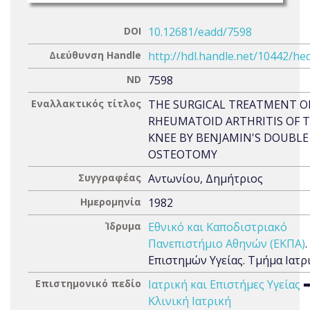
DOI
10.12681/eadd/7598
Διεύθυνση Handle
http://hdl.handle.net/10442/he
ND
7598
Εναλλακτικός τίτλος
THE SURGICAL TREATMENT O
RHEUMATOID ARTHRITIS OF 
KNEE BY BENJAMIN'S DOUBLE
OSTEOTOMY
Συγγραφέας
Αντωνίου, Δημήτριος
Ημερομηνία
1982
Ίδρυμα
Εθνικό και Καποδιστριακό
Πανεπιστήμιο Αθηνών (ΕΚΠΑ)
Επιστημών Υγείας. Τμήμα Ιατρ
Επιστημονικό πεδίο
Ιατρική και Επιστήμες Υγείας
Κλινική Ιατρική