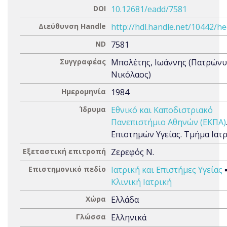
DOI
10.12681/eadd/7581
Διεύθυνση Handle
http://hdl.handle.net/10442/h
ND
7581
Συγγραφέας
Μπολέτης, Ιωάννης (Πατρώνυ
Νικόλαος)
Ημερομηνία
1984
Ίδρυμα
Εθνικό και Καποδιστριακό
Πανεπιστήμιο Αθηνών (ΕΚΠΑ)
Επιστημών Υγείας. Τμήμα Ιατ
Εξεταστική επιτροπή
Ζερεφός Ν.
Επιστημονικό πεδίο
Ιατρική και Επιστήμες Υγείας
Κλινική Ιατρική
Χώρα
Ελλάδα
Γλώσσα
Ελληνικά