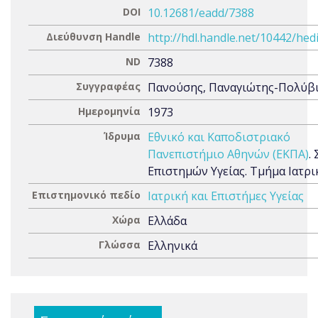
DOI
10.12681/eadd/7388
Διεύθυνση Handle
http://hdl.handle.net/10442/hed
ND
7388
Συγγραφέας
Πανούσης, Παναγιώτης-Πολύβ
Ημερομηνία
1973
Ίδρυμα
Εθνικό και Καποδιστριακό
Πανεπιστήμιο Αθηνών (ΕΚΠΑ)
.
Επιστημών Υγείας. Τμήμα Ιατρι
Επιστημονικό πεδίο
Ιατρική και Επιστήμες Υγείας
Χώρα
Ελλάδα
Γλώσσα
Ελληνικά