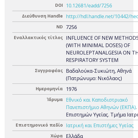
DOI
10.12681/eadd/7256
Διεύθυνση Handle
http://hdl.handle.net/10442/he
ND
7256
Εναλλακτικός τίτλος
INFLUENCE OF NEW METHOD
(WITH MINIMAL DOSES) OF
NEUROLEPTANALGESIA ON T
RESPIRATORY SYSTEM
Συγγραφέας
Βαδαλούκα-Συκιώτη, Αθηνά
(Πατρώνυμο: Νικόλαος)
Ημερομηνία
1976
Ίδρυμα
Εθνικό και Καποδιστριακό
Πανεπιστήμιο Αθηνών (ΕΚΠΑ)
Επιστημών Υγείας. Τμήμα Ιατρ
Επιστημονικό πεδίο
Ιατρική και Επιστήμες Υγείας
Χώρα
Ελλάδα