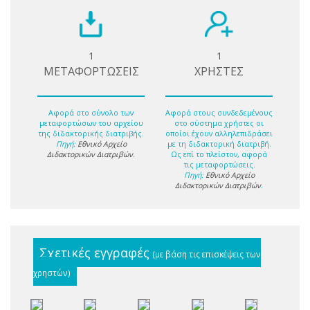
1
1
ΜΕΤΑΦΟΡΤΩΣΕΙΣ
ΧΡΗΣΤΕΣ
Αφορά στο σύνολο των
Αφορά στους συνδεδεμένους
μεταφορτώσων του αρχείου
στο σύστημα χρήστες οι
της διδακτορικής διατριβής.
οποίοι έχουν αλληλεπιδράσει
Πηγή:
Εθνικό Αρχείο
με τη διδακτορική διατριβή.
Διδακτορικών Διατριβών
.
Ως επί το πλείστον, αφορά
τις μεταφορτώσεις.
Πηγή:
Εθνικό Αρχείο
Διδακτορικών Διατριβών
.
Σχετικές εγγραφές
(με βάση τις επισκέψεις των
χρηστών)