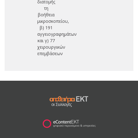
διατομής
τη
βοήθεια
μικροσκοπείου,
β) 191
αγγειογραφημάτων
και γ) 77
χειρουργικών
επεμβάσεων