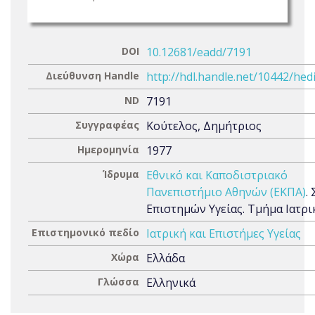
DOI
10.12681/eadd/7191
Διεύθυνση Handle
http://hdl.handle.net/10442/hed
ND
7191
Συγγραφέας
Κούτελος, Δημήτριος
Ημερομηνία
1977
Ίδρυμα
Εθνικό και Καποδιστριακό
Πανεπιστήμιο Αθηνών (ΕΚΠΑ)
.
Επιστημών Υγείας. Τμήμα Ιατρι
Επιστημονικό πεδίο
Ιατρική και Επιστήμες Υγείας
Χώρα
Ελλάδα
Γλώσσα
Ελληνικά