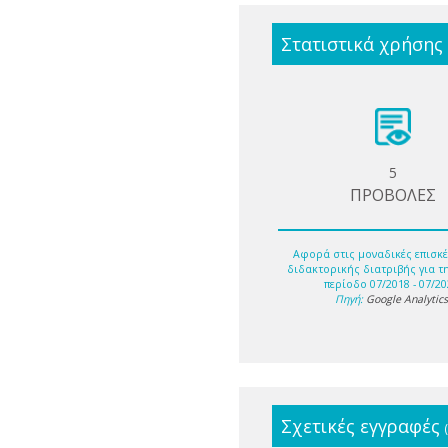
Στατιστικά χρήσης
5
ΠΡΟΒΟΛΕΣ
Αφορά στις μοναδικές επισκέ
διδακτορικής διατριβής για τ
περίοδο 07/2018 - 07/20
Πηγή:
Google Analytic
Σχετικές εγγραφές