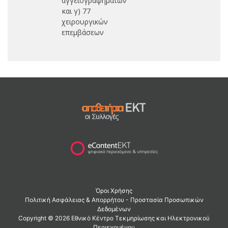
αγγειογραφημάτων
και γ) 77
χειρουργικών
επεμβάσεων