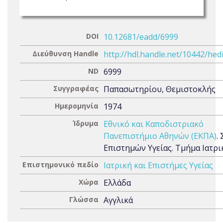
DOI
10.12681/eadd/6999
Διεύθυνση Handle
http://hdl.handle.net/10442/hed
ND
6999
Συγγραφέας
Παπασωτηρίου, Θεμιστοκλής
Ημερομηνία
1974
Ίδρυμα
Εθνικό και Καποδιστριακό
Πανεπιστήμιο Αθηνών (ΕΚΠΑ)
.
Επιστημών Υγείας. Τμήμα Ιατρι
Επιστημονικό πεδίο
Ιατρική και Επιστήμες Υγείας
Χώρα
Ελλάδα
Γλώσσα
Αγγλικά