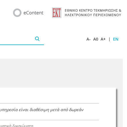
A-
A0
A+
|
EN
 υπηρεσία είναι διαθέσιμη μετά από δωρεάν
ατικά δικαιώματα.