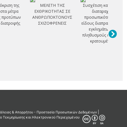
όκριση της
ΜΕΛΕΤΗ ΤΗΣ
Συσχέτιση κατανομής
στα μέτρα
ΕΧΘΡΙΚΟΤΗΤΑΣ ΣΕ
διαταραχών
ς προτύπων
ΑΝΘΡΩΠΟΚΤΟΝΟΥΣ
προσωπικότητας και
ς διατροφής
ΣΧΙΖΟΦΡΕΝΕΙΣ
είδους διαπραχθέντων
εγκλημάτων σε
πληθυσμούς αρρένων
κρατουμένων