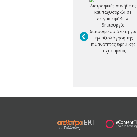
Διατροφικές συνήθειες
και παχυσαρκία σε
δείγμα εφήβων:
δημιουργία
διατροφικού δείκτη για
την αξιολόγηση της
πιθανότητας εφηβικής
παχυσαρκίας