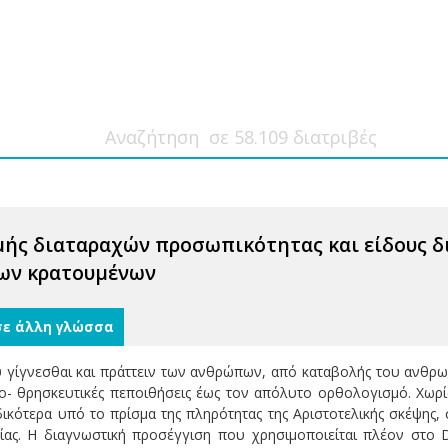
μής διαταραχών προσωπικότητας και είδους 
ων κρατουμένων
σε άλλη γλώσσα
γίγνεσθαι και πράττειν των ανθρώπων, από καταβολής του ανθρωπ
κο- θρησκευτικές πεποιθήσεις έως τον απόλυτο ορθολογισμό. Χωρ
ικότερα υπό το πρίσμα της πληρότητας της Αριστοτελικής σκέψης
ίας. Η διαγνωστική προσέγγιση που χρησιμοποιείται πλέον στο D