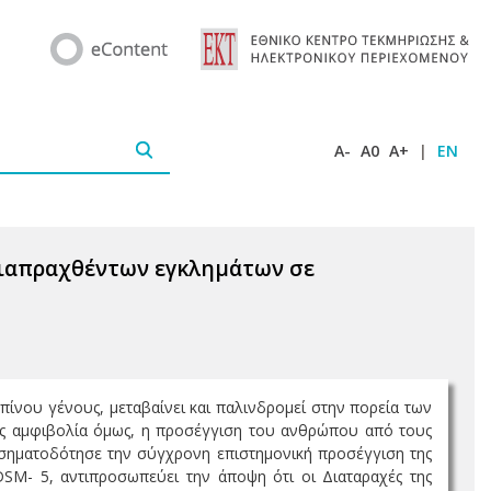
A-
A0
A+
|
EN
διαπραχθέντων εγκλημάτων σε
ίνου γένους, μεταβαίνει και παλινδρομεί στην πορεία των
ίς αμφιβολία όμως, η προσέγγιση του ανθρώπου από τους
, σηματοδότησε την σύγχρονη επιστημονική προσέγγιση της
SM- 5, αντιπροσωπεύει την άποψη ότι oι Διαταραχές της