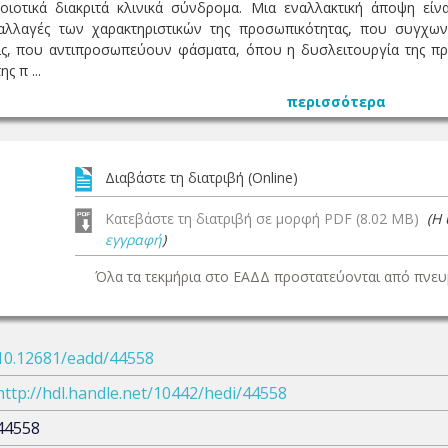
οιοτικά διακριτά κλινικά σύνδρομα. Μια εναλλακτική άποψη είν
λλαγές των χαρακτηριστικών της προσωπικότητας, που συγχων
ς, που αντιπροσωπεύουν φάσματα, όπου η δυσλειτουργία της προσ
ς π ...
περισσότερα
Διαβάστε τη διατριβή (Online)
Κατεβάστε τη διατριβή σε μορφή PDF (8.02 MB)
(Η
εγγραφή
)
Όλα τα τεκμήρια στο ΕΑΔΔ προστατεύονται από πνευμ
10.12681/eadd/44558
http://hdl.handle.net/10442/hedi/44558
44558