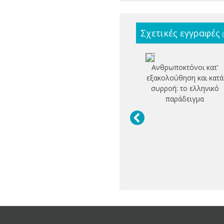
Σχετικές εγγραφές
Ανθρωποκτόνοι κατ'
εξακολούθηση και κατά
συρροή: το ελληνικό
παράδειγμα