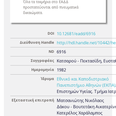
Όλα τα τεκμήρια στο ΕΑΔΔ
προστατεύονται από πνευματικά
δικαιώματα.
DOI
10.12681/eadd/6916
Διεύθυνση Handle
http://hdl.handle.net/10442/h
ND
6916
Συγγραφέας
Κατσαρού - Πεκτασίδη, Ευστα
Ημερομηνία
1982
Ίδρυμα
Εθνικό και Καποδιστριακό
Πανεπιστήμιο Αθηνών (ΕΚΠΑ)
Επιστημών Υγείας. Τμήμα Ιατ
Εξεταστική επιτροπή
Ματσανιώτης Νικόλαος
Δάκου - Βουτετάκη Αικατερίν
Κατερέλος Χαράλαμπος