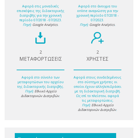
Αφορά στις μοναδικές
Αφορά στο άνοιγμα του
επισκέψεις της διδακτορικής
online αναγνώστη για την
διατριβής για την χρονική
χρονική περίοδο 07/2018 -
περίοδο 07/2018 - 07/2023.
07/2023.
Πηγή:
Google Analytics
.
Πηγή:
Google Analytics
.
2
2
ΜΕΤΑΦΟΡΤΩΣΕΙΣ
ΧΡΗΣΤΕΣ
Αφορά στο σύνολο των
Αφορά στους συνδεδεμένους
μεταφορτώσων του αρχείου
στο σύστημα χρήστες οι
της διδακτορικής διατριβής.
οποίοι έχουν αλληλεπιδράσει
Πηγή:
Εθνικό Αρχείο
με τη διδακτορική διατριβή.
Διδακτορικών Διατριβών
.
Ως επί το πλείστον, αφορά
τις μεταφορτώσεις.
Πηγή:
Εθνικό Αρχείο
Διδακτορικών Διατριβών
.