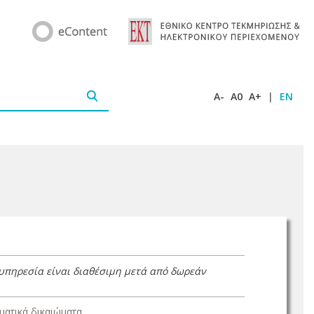
A-
A0
A+
|
EN
 υπηρεσία είναι διαθέσιμη μετά από δωρεάν
ατικά δικαιώματα.