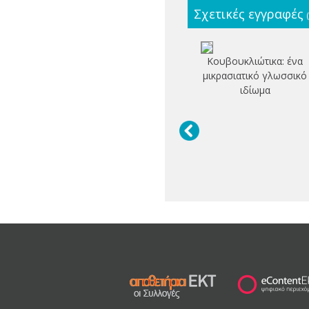
Σχετικές εγγραφές
Κουβουκλιώτικα: ένα
μικρασιατικό γλωσσικό
ιδίωμα