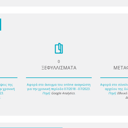
0
ΞΕΦΥΛΛΙΣΜΑΤΑ
ΜΕΤΑ
ψεις της
Αφορά στο άνοιγμα του online αναγνώστη
Αφορά στο σύνολ
ην χρονική
για την χρονική περίοδο 07/2018 - 07/2023.
αρχείου της δι
23.
Πηγή:
Google Analytics
.
Πηγή:
Εθνικό
s
.
Δ