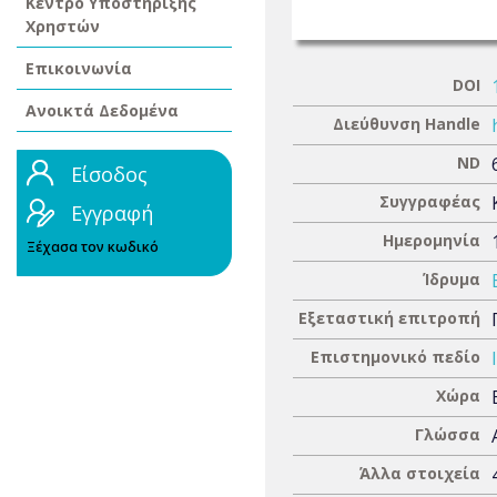
Κέντρο Υποστήριξης
Χρηστών
Επικοινωνία
DOI
Ανοικτά Δεδομένα
Διεύθυνση Handle
ND
Είσοδος
Συγγραφέας
Εγγραφή
Ημερομηνία
Ξέχασα τον κωδικό
Ίδρυμα
Εξεταστική επιτροπή
Επιστημονικό πεδίο
Χώρα
Γλώσσα
Άλλα στοιχεία