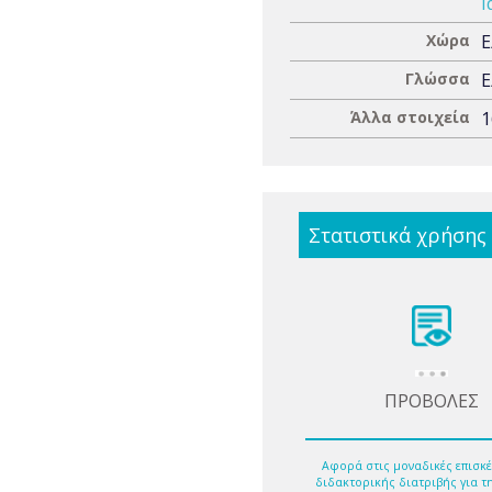
Ι
Χώρα
Ε
Γλώσσα
Ε
Άλλα στοιχεία
1
Στατιστικά χρήσης
ΠΡΟΒΟΛΕΣ
Αφορά στις μοναδικές επισκέ
διδακτορικής διατριβής για τ