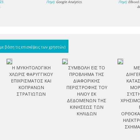
23.
Πηγή:
Google Analytics
.
Πηγή:
Εθνικό
s
.
Δ
(με βάση τις επισκέψεις των χρηστών)
Η ΜΥΚΗΤΟΛΟΓΙΚΗ
ΣΥΜΒΟΛΗ ΕΙΣ ΤΟ
ΜΕ
ΧΛΩΡΙΣ ΦΑΡΥΓΓΙΚΟΥ
ΠΡΟΒΛΗΜΑ ΤΗΣ
ΔΙΗΓ
ΕΠΙΧΡΙΣΜΑΤΟΣ ΚΑΙ
ΔΙΑΦΟΡΙΚΗΣ
ΚΑΤΑ
ΚΟΠΡΑΝΩΝ
ΠΕΡΙΣΤΡΟΦΗΣ ΤΟΥ
ΜΟΡ
ΣΤΡΑΤΙΩΤΩΝ
ΗΛΙΟΥ ΕΚ
ΣΥΣΤ
ΔΕΔΟΜΕΝΩΝ ΤΗΣ
ΧΡΗΣΙΜ
ΚΙΝΗΣΕΩΣ ΤΩΝ
ΚΗΛΙΔΩΝ
ΟΡΘΟΚΑ
ΗΛΕΚΤΡ
ΣΧΗΜΑ