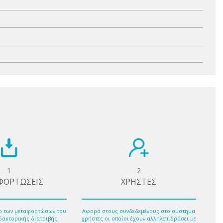
1
2
ΦΟΡΤΩΣΕΙΣ
ΧΡΗΣΤΕΣ
ο των μεταφορτώσων του
Αφορά στους συνδεδεμένους στο σύστημα
δακτορικής διατριβής.
χρήστες οι οποίοι έχουν αλληλεπιδράσει με