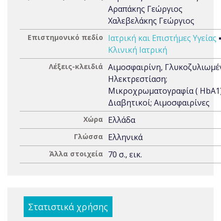
Αραπάκης Γεώργιος
Χαλεβελάκης Γεώργιος
Επιστημονικό πεδίο
Ιατρική και Επιστήμες Υγείας
Κλινική Ιατρική
Λέξεις-κλειδιά
Αιμοσφαιρίνη, Γλυκοζυλιωμέ
Ηλεκτρεστίαση;
Μικροχρωματογραφία ( HbA1)
Διαβητικοί; Αιμοσφαιρίνες
Χώρα
Ελλάδα
Γλώσσα
Ελληνικά
Άλλα στοιχεία
70 σ., εικ.
Στατιστικά χρήσης