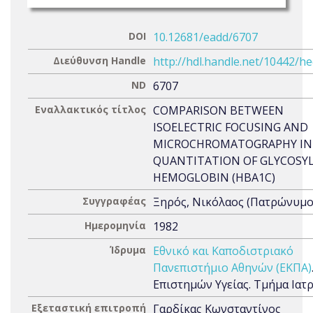
DOI
10.12681/eadd/6707
Διεύθυνση Handle
http://hdl.handle.net/10442/h
ND
6707
Εναλλακτικός τίτλος
COMPARISON BETWEEN
ISOELECTRIC FOCUSING AND
MICROCHROMATOGRAPHY IN
QUANTITATION OF GLYCOSY
HEMOGLOBIN (HBA1C)
Συγγραφέας
Ξηρός, Νικόλαος (Πατρώνυμο:
Ημερομηνία
1982
Ίδρυμα
Εθνικό και Καποδιστριακό
Πανεπιστήμιο Αθηνών (ΕΚΠΑ)
Επιστημών Υγείας. Τμήμα Ιατ
Εξεταστική επιτροπή
Γαρδίκας Κωνσταντίνος