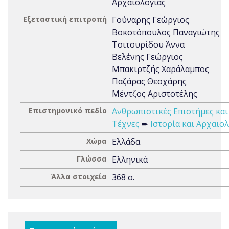
Αρχαιολογίας
Εξεταστική επιτροπή
Γούναρης Γεώργιος
Βοκοτόπουλος Παναγιώτης
Τσιτουρίδου Άννα
Βελένης Γεώργιος
Μπακιρτζής Χαράλαμπος
Παζάρας Θεοχάρης
Μέντζος Αριστοτέλης
Επιστημονικό πεδίο
Ανθρωπιστικές Επιστήμες και
Τέχνες
➨
Ιστορία και Αρχαιο
Χώρα
Ελλάδα
Γλώσσα
Ελληνικά
Άλλα στοιχεία
368 σ.