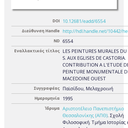
DOI
10.12681/eadd/6554
Διεύθυνση Handle
http://hdl.handle.net/10442/h
ND
6554
Εναλλακτικός τίτλος
LES PEINTURES MURALES DU
S. AUX EGLISES DE CASTORIA.
CONTRIBUTION A L'ETUDE D
PEINTURE MONUMENTALE D
MACEDOINE OUEST
Συγγραφέας
Παϊσίδου, Μελαχροινή
Ημερομηνία
1995
Ίδρυμα
Αριστοτέλειο Πανεπιστήμιο
Θεσσαλονίκης (ΑΠΘ)
. Σχολή
Φιλοσοφική. Τμήμα Ιστορίας 