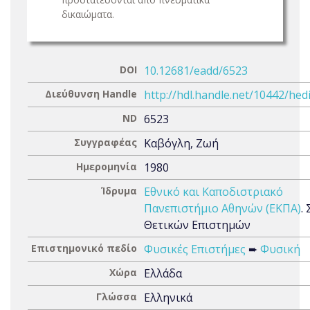
δικαιώματα.
DOI
10.12681/eadd/6523
Διεύθυνση Handle
http://hdl.handle.net/10442/hed
ND
6523
Συγγραφέας
Καβόγλη, Ζωή
Ημερομηνία
1980
Ίδρυμα
Εθνικό και Καποδιστριακό
Πανεπιστήμιο Αθηνών (ΕΚΠΑ)
.
Θετικών Επιστημών
Επιστημονικό πεδίο
Φυσικές Επιστήμες
➨
Φυσική
Χώρα
Ελλάδα
Γλώσσα
Ελληνικά