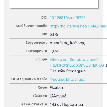
DOI
10.12681/eadd/6375
Διεύθυνση Handle
http://hdl.handle.net/10442/hed
ND
6375
Συγγραφέας
Δικαιάκος, Ιωάννης
Ημερομηνία
1974
Ίδρυμα
Εθνικό και Καποδιστριακό
Πανεπιστήμιο Αθηνών (ΕΚΠΑ)
.
Θετικών Επιστημών
Επιστημονικό πεδίο
Φυσικές Επιστήμες
Χώρα
Ελλάδα
Γλώσσα
Ελληνικά
Άλλα στοιχεία
143 σ., Παράρτημα.