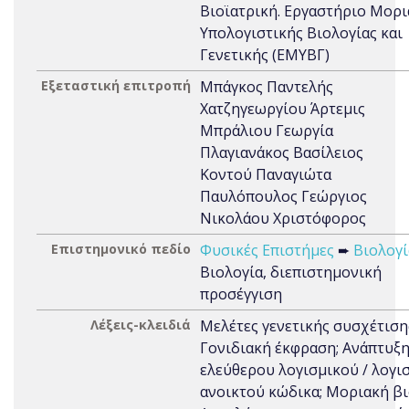
Βιοϊατρική. Εργαστήριο Μορι
Υπολογιστικής Βιολογίας και
Γενετικής (ΕΜΥΒΓ)
Εξεταστική επιτροπή
Μπάγκος Παντελής
Χατζηγεωργίου Άρτεμις
Μπράλιου Γεωργία
Πλαγιανάκος Βασίλειος
Κοντού Παναγιώτα
Παυλόπουλος Γεώργιος
Νικολάου Χριστόφορος
Επιστημονικό πεδίο
Φυσικές Επιστήμες
➨
Βιολογί
Βιολογία, διεπιστημονική
προσέγγιση
Λέξεις-κλειδιά
Μελέτες γενετικής συσχέτιση
Γονιδιακή έκφραση; Ανάπτυξ
ελεύθερου λογισμικού / λογι
ανοικτού κώδικα; Μοριακή βι