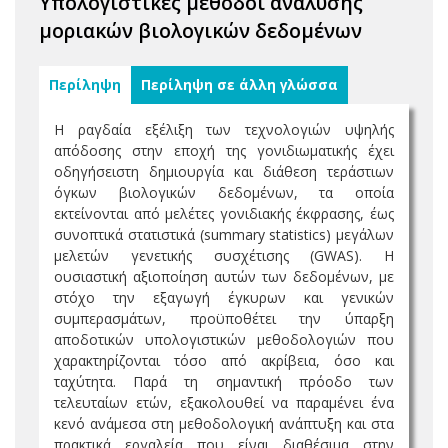
Υπολογιστικές μέθοδοι ανάλυσης
μοριακών βιολογικών δεδομένων
Περίληψη
Περίληψη σε άλλη γλώσσα
Η ραγδαία εξέλιξη των τεχνολογιών υψηλής
απόδοσης στην εποχή της γονιδιωματικής έχει
οδηγήσειστη δημιουργία και διάθεση τεράστιων
όγκων βιολογικών δεδομένων, τα οποία
εκτείνονται από μελέτες γονιδιακής έκφρασης, έως
συνοπτικά στατιστικά (summary statistics) μεγάλων
μελετών γενετικής συσχέτισης (GWAS). Η
ουσιαστική αξιοποίηση αυτών των δεδομένων, με
στόχο την εξαγωγή έγκυρων και γενικών
συμπερασμάτων, προϋποθέτει την ύπαρξη
αποδοτικών υπολογιστικών μεθοδολογιών που
χαρακτηρίζονται τόσο από ακρίβεια, όσο και
ταχύτητα. Παρά τη σημαντική πρόοδο των
τελευταίων ετών, εξακολουθεί να παραμένει ένα
κενό ανάμεσα στη μεθοδολογική ανάπτυξη και στα
πρακτικά εργαλεία που είναι διαθέσιμα στην