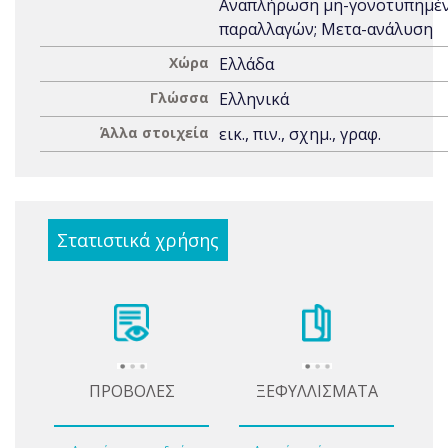
Αναπλήρωση μη-γονοτυπημέ
παραλλαγών; Μετα-ανάλυση
Χώρα
Ελλάδα
Γλώσσα
Ελληνικά
Άλλα στοιχεία
εικ., πιν., σχημ., γραφ.
Στατιστικά χρήσης
ΠΡΟΒΟΛΕΣ
ΞΕΦΥΛΛΙΣΜΑΤΑ