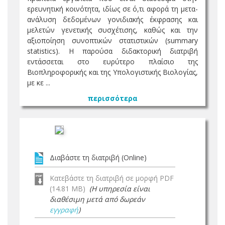
ερευνητική κοινότητα, ιδίως σε ό,τι αφορά τη μετα-
ανάλυση δεδομένων γονιδιακής έκφρασης και
μελετών γενετικής συσχέτισης, καθώς και την
αξιοποίηση συνοπτικών στατιστικών (summary
statistics). H παρούσα διδακτορική διατριβή
εντάσσεται στο ευρύτερο πλαίσιο της
Βιοπληροφορικής και της Υπολογιστικής Βιολογίας,
με κε ...
περισσότερα
Διαβάστε τη διατριβή (Online)
Κατεβάστε τη διατριβή σε μορφή PDF
(14.81 MB)
(Η υπηρεσία είναι
διαθέσιμη μετά από δωρεάν
εγγραφή
)