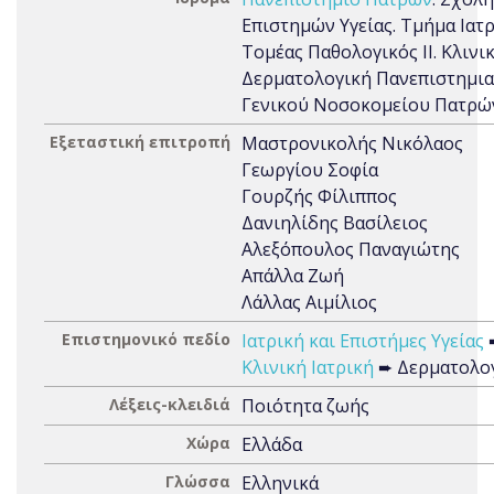
Επιστημών Υγείας. Τμήμα Ιατρ
Τομέας Παθολογικός ΙΙ. Κλινι
Δερματολογική Πανεπιστημι
Γενικού Νοσοκομείου Πατρώ
Εξεταστική επιτροπή
Μαστρονικολής Νικόλαος
Γεωργίου Σοφία
Γουρζής Φίλιππος
Δανιηλίδης Βασίλειος
Αλεξόπουλος Παναγιώτης
Απάλλα Ζωή
Λάλλας Αιμίλιος
Επιστημονικό πεδίο
Ιατρική και Επιστήμες Υγείας
Κλινική Ιατρική
➨ Δερματολο
Λέξεις-κλειδιά
Ποιότητα ζωής
Χώρα
Ελλάδα
Γλώσσα
Ελληνικά