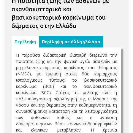
Η ποιότητα ζωής των ασθενών με
ακανθοκυτταρικό και
βασικοκυτταρικό καρκίνωμα του
δέρματος στην Ελλάδα
Περίληψη
Περίληψη σε άλλη γλώσσα
Η παρούσα διδακτορική διατριβή διερευνά την
ποιότητα ζωής και την ψυχική υγεία ασθενών με
μη-μελανοκυτταρικούς καρκίνους του δέρματος
(NMSC), με έμφαση στους δύο κυρίαρχους
ιστολογικούς τύπους: το βασικοκυτταρικό
καρκίνωμα (BCC) και το ακανθοκυτταρικό
καρκίνωμα (SCC). Στόχος της μελέτης είναι η
πολυπαραγοντική αξιολόγηση της επίδρασης της
νόσου και της θεραπείας στην καθημερινότητα, τη
συναισθηματική κατάσταση και τη λειτουργικότητα
των ασθενών, καθώς και η ανάλυση
διαφοροποιήσεων βάσει κοινωνικοδημογραφικών
και κλινικών μεταβλητών. Η έρευνα