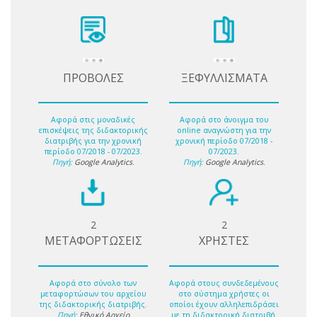
ΠΡΟΒΟΛΕΣ
ΞΕΦΥΛΛΙΣΜΑΤΑ
Αφορά στις μοναδικές
Αφορά στο άνοιγμα του
επισκέψεις της διδακτορικής
online αναγνώστη για την
διατριβής για την χρονική
χρονική περίοδο 07/2018 -
περίοδο 07/2018 - 07/2023.
07/2023.
Πηγή:
Google Analytics
.
Πηγή:
Google Analytics
.
2
2
ΜΕΤΑΦΟΡΤΩΣΕΙΣ
ΧΡΗΣΤΕΣ
Αφορά στο σύνολο των
Αφορά στους συνδεδεμένους
μεταφορτώσων του αρχείου
στο σύστημα χρήστες οι
της διδακτορικής διατριβής.
οποίοι έχουν αλληλεπιδράσει
Πηγή:
Εθνικό Αρχείο
με τη διδακτορική διατριβή.