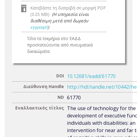
Κατεβάστε τη διατριβή σε μορφή PDF
(3.25 MB)
(Η υπηρεσία είναι
διαθέσιμη μετά από δωρεάν
εγγραφή
)
Όλα τα τεκμήρια στο ΕΑΔΔ
προστατεύονται από πνευματικά
δικαιώματα.
DOI
10.12681/eadd/61770
Διεύθυνση Handle
http://hdl.handle.net/10442/h
ND
61770
Εναλλακτικός τίτλος
The use of technology for the
development of executive func
individuals with disabilities: an
intervention for near and far 