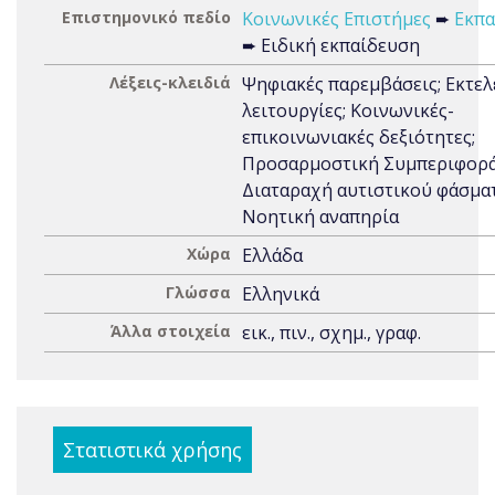
Επιστημονικό πεδίο
Κοινωνικές Επιστήμες
➨
Εκπα
➨ Ειδική εκπαίδευση
Λέξεις-κλειδιά
Ψηφιακές παρεμβάσεις; Εκτελ
λειτουργίες; Kοινωνικές-
επικοινωνιακές δεξιότητες;
Προσαρμοστική Συμπεριφορά
Διαταραχή αυτιστικού φάσματ
Νοητική αναπηρία
Χώρα
Ελλάδα
Γλώσσα
Ελληνικά
Άλλα στοιχεία
εικ., πιν., σχημ., γραφ.
Στατιστικά χρήσης