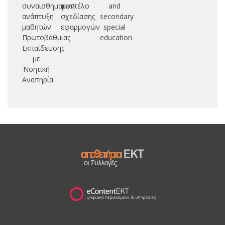
συναισθηματική
μοντέλο
and
ανάπτυξη
σχεδίασης
secondary
μαθητών
εφαρμογών
special
Πρωτοβάθμιας
education
Εκπαίδευσης
με
Νοητική
Αναπηρία