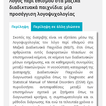
Λόγος περί εθισμού στα μαζικά
διαδικτυακά παιχνίδια: μία
προσέγγιση λογοψυχολογίας
Περίληψη
Περίληψη σε άλλη γλώσσα
Σκοπός της διατριβής είναι να εξετάσει μέσω της
Λογοψυχολογίας τον λόγο περί εθισμού στα
Μαζικά Διαδικτυακά Παιχνίδια (ΜΔΠ), έτσι όπως
αρθρώνεται εντός διαφορετικών πλαισίων: σε
επιστημονικά κείμενα, σε κείμενα των διαδικτυακών
μέσων ενημέρωσης, και σε καθημερινές συνομιλίες
μεταξύ παικτών/ριών. Η νεοσύστατη καταγραφή της
Διαταραχής Διαδικτυακών Παιχνιδιών σε
διαγνωστικά εγχειρίδια όπως το Diagnostic and
Statistical Manual of Mental Disorders (DSM) έχει
πυροδοτήσει αντιπαραθέσεις μεταξύ των
επιστημόνων σχετικά με ζητήματα όπως τα
διαγνωστικά κριτήρια, η συμπτωματολογία και οι
μέθοδοι διάγνωσης. Και ενώ τα τελευταία χρόνια ο