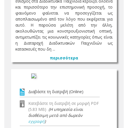
εθισμός στα Διαδικτυακά Παιχνίδια κερδίζει ολοένα
και περισσότερο την επιστημονική προσοχή, το
φαινόμενο φαίνεται να προσεγγίζεται ως
αποπλαισιωμένο από τον λόγο που εκφέρεται για
αυτό. Η παρούσα μελέτη από την άλλη,
ακολουθώντας μια κονστρουξιονιστική οπτική,
αντιμετωπίζει τις κοινωνικές κατηγορίες όπως είναι
η Διαταραχή Διαδικτυακών Παιχνιδιών ως
κατασκευές που δη ...
περισσότερα
Διαβάστε τη διατριβή (Online)
Κατεβάστε τη διατριβή σε μορφή PDF
(5.83 MB)
(Η υπηρεσία είναι
διαθέσιμη μετά από δωρεάν
εγγραφή
)