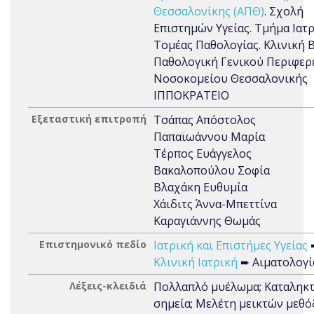
Θεσσαλονίκης (ΑΠΘ)
. Σχολή
Επιστημών Υγείας. Τμήμα Ιατρ
Τομέας Παθολογίας. Κλινική Β
Παθολογική Γενικού Περιφερ
Νοσοκομείου Θεσσαλονικής
ΙΠΠΟΚΡΑΤΕΙΟ
Εξεταστική επιτροπή
Τσάπας Απόστολος
Παπαϊωάννου Μαρία
Τέρπος Ευάγγελος
Βακαλοπούλου Σοφία
Βλαχάκη Ευθυμία
Χάιδιτς Άννα-Μπεττίνα
Καραγιάννης Θωμάς
Επιστημονικό πεδίο
Ιατρική και Επιστήμες Υγείας
Κλινική Ιατρική
➨ Αιματολογί
Λέξεις-κλειδιά
Πολλαπλό μυέλωμα; Καταληκτ
σημεία; Μελέτη μεικτών μεθό