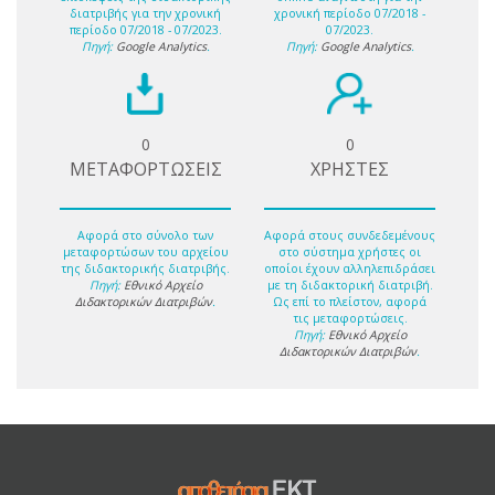
διατριβής για την χρονική
χρονική περίοδο 07/2018 -
περίοδο 07/2018 - 07/2023.
07/2023.
Πηγή:
Google Analytics
.
Πηγή:
Google Analytics
.
0
0
ΜΕΤΑΦΟΡΤΩΣΕΙΣ
ΧΡΗΣΤΕΣ
Αφορά στο σύνολο των
Αφορά στους συνδεδεμένους
μεταφορτώσων του αρχείου
στο σύστημα χρήστες οι
της διδακτορικής διατριβής.
οποίοι έχουν αλληλεπιδράσει
Πηγή:
Εθνικό Αρχείο
με τη διδακτορική διατριβή.
Διδακτορικών Διατριβών
.
Ως επί το πλείστον, αφορά
τις μεταφορτώσεις.
Πηγή:
Εθνικό Αρχείο
Διδακτορικών Διατριβών
.