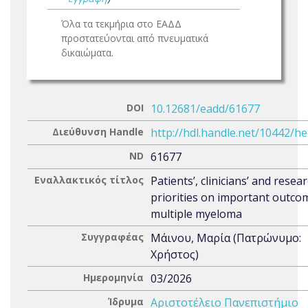
Όλα τα τεκμήρια στο ΕΑΔΔ
προστατεύονται από πνευματικά
δικαιώματα.
DOI
10.12681/eadd/61677
Διεύθυνση Handle
http://hdl.handle.net/10442/h
ND
61677
Εναλλακτικός τίτλος
Patients’, clinicians’ and resear
priorities on important outco
multiple myeloma
Συγγραφέας
Μάινου, Μαρία (Πατρώνυμο:
Χρήστος)
Ημερομηνία
03/2026
Ίδρυμα
Αριστοτέλειο Πανεπιστήμιο