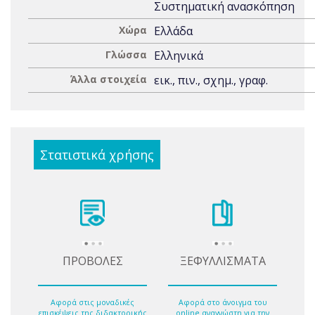
Συστηματική ανασκόπηση
Χώρα
Ελλάδα
Γλώσσα
Ελληνικά
Άλλα στοιχεία
εικ., πιν., σχημ., γραφ.
Στατιστικά χρήσης
ΠΡΟΒΟΛΕΣ
ΞΕΦΥΛΛΙΣΜΑΤΑ
Αφορά στις μοναδικές
Αφορά στο άνοιγμα του
επισκέψεις της διδακτορικής
online αναγνώστη για την