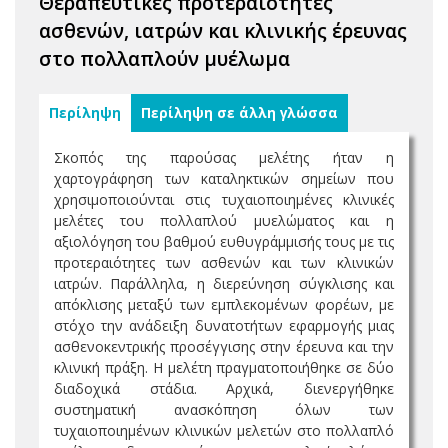
Θεραπευτικές προτεραιότητες
ασθενών, ιατρών και κλινικής έρευνας
στο πολλαπλούν μυέλωμα
Περίληψη
Περίληψη σε άλλη γλώσσα
Σκοπός της παρούσας μελέτης ήταν η
χαρτογράφηση των καταληκτικών σημείων που
χρησιμοποιούνται στις τυχαιοποιημένες κλινικές
μελέτες του πολλαπλού μυελώματος και η
αξιολόγηση του βαθμού ευθυγράμμισής τους με τις
προτεραιότητες των ασθενών και των κλινικών
ιατρών. Παράλληλα, η διερεύνηση σύγκλισης και
απόκλισης μεταξύ των εμπλεκομένων φορέων, με
στόχο την ανάδειξη δυνατοτήτων εφαρμογής μιας
ασθενοκεντρικής προσέγγισης στην έρευνα και την
κλινική πράξη. Η μελέτη πραγματοποιήθηκε σε δύο
διαδοχικά στάδια. Αρχικά, διενεργήθηκε
συστηματική ανασκόπηση όλων των
τυχαιοποιημένων κλινικών μελετών στο πολλαπλό